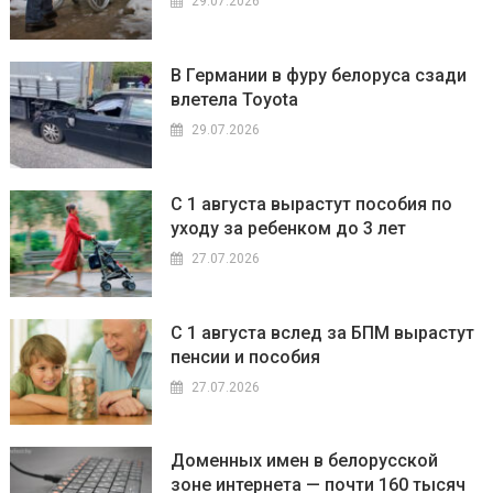
29.07.2026
В Германии в фуру белоруса сзади
влетела Toyota
29.07.2026
С 1 августа вырастут пособия по
уходу за ребенком до 3 лет
27.07.2026
С 1 августа вслед за БПМ вырастут
пенсии и пособия
27.07.2026
Доменных имен в белорусской
зоне интернета — почти 160 тысяч