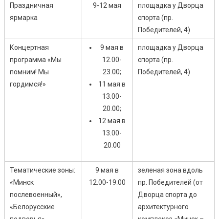
Праздничная
9-12 мая
площадка у Дворца
ярмарка
спорта (пр.
Победителей, 4)
Концертная
9 мая в
площадка у Дворца
программа «Мы
12.00-
спорта (пр.
помним! Мы
23.00;
Победителей, 4)
гордимся!»
11 мая в
13.00-
20.00;
12 мая в
13.00-
20.00
Тематические зоны:
9 мая в
зеленая зона вдоль
«Минск
12.00-19.00
пр. Победителей (от
послевоенный»,
Дворца спорта до
«Белорусские
архитектурного
подворья»,
комплекса «Минск –