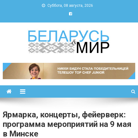
Суббота, 08 августа, 2026
Беларусь и мир
Новости Беларуси и мира
Ярмарка, концерты, фейерверк:
программа мероприятий на 9 мая
в Минске