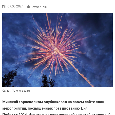
07.05.2024
редактор
Салют. Фото: w-dog.ru
Минский горисполком опубликовал на своем сайте план
мероприятий, посвященных празднованию Дня
Победы-2024. Что же ожидает жителей и гостей столицы 9