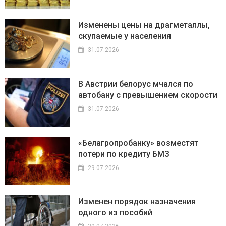
Изменены цены на драгметаллы,
скупаемые у населения
31.07.2026
В Австрии белорус мчался по
автобану с превышением скорости
31.07.2026
«Белагропробанку» возместят
потери по кредиту БМЗ
29.07.2026
Изменен порядок назначения
одного из пособий