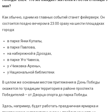
мая?
Как обычно, одним из главных событий станет фейерверк. Он
состоится поздно вечером в 23.00 сразу на шести площадках
города:
в парке Янки Купалы,
в парке Павлова,
на набережной в Дроздах,
в парке Уго Чавеса,
у «Чижовка-Арены»,
у Национальной библиотеки.
В целом же основным местом притяжения в День Победы
окажется по традиции территория в районе проспекта
Победителей – от Дворца спорта до парка Победы.
Здесь, например, будет работать праздничная ярмарка и