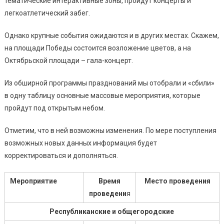
тематические интерактивные зоны, пройдут концерты и
легкоатлетический забег.
Однако крупные события ожидаются и в других местах. Скажем,
на площади Победы состоится возложение цветов, а на
Октябрьской площади – гала-концерт.
Из обширной программы празднований мы отобрали и «сбили»
в одну таблицу основные массовые мероприятия, которые
пройдут под открытым небом.
Отметим, что в ней возможны изменения. По мере поступления
возможных новых данных информация будет
корректироваться и дополняться.
Мероприятие
Время
Место проведения
проведени
я
Республиканские и общегородские