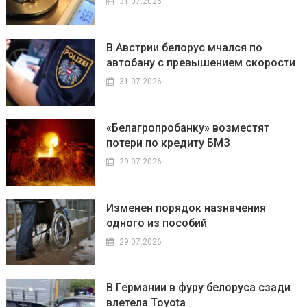
31.07.2026
В Австрии белорус мчался по
автобану с превышением скорости
31.07.2026
«Белагропробанку» возместят
потери по кредиту БМЗ
29.07.2026
Изменен порядок назначения
одного из пособий
29.07.2026
В Германии в фуру белоруса сзади
влетела Toyota