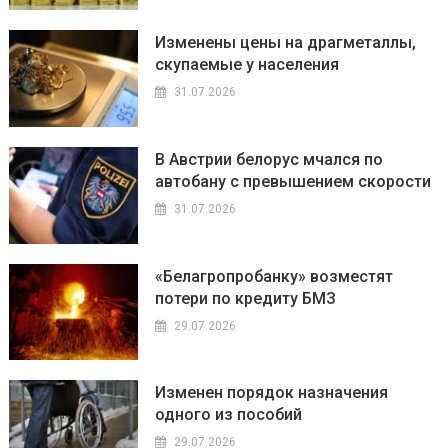
Изменены цены на драгметаллы,
скупаемые у населения
31.07.2026
В Австрии белорус мчался по
автобану с превышением скорости
31.07.2026
«Белагропробанку» возместят
потери по кредиту БМЗ
29.07.2026
Изменен порядок назначения
одного из пособий
29.07.2026