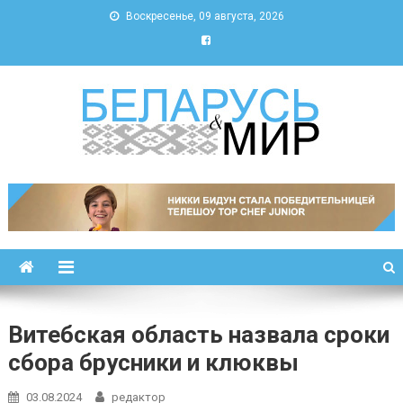
Воскресенье, 09 августа, 2026
Беларусь и мир
Новости Беларуси и мира
Витебская область назвала сроки
сбора брусники и клюквы
03.08.2024
редактор