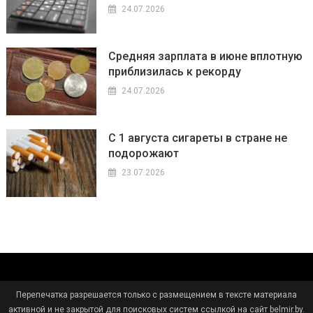
24.07.2026
Средняя зарплата в июне вплотную
приблизилась к рекорду
24.07.2026
С 1 августа сигареты в стране не
подорожают
23.07.2026
Перепечатка разрешается только с размещением в тексте материала
активной и не закрытой для поисковых систем ссылкой на сайт belmir.by.