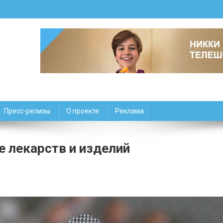
Пресс-релизы
О проекте
Реклама
 лекарств и изделий