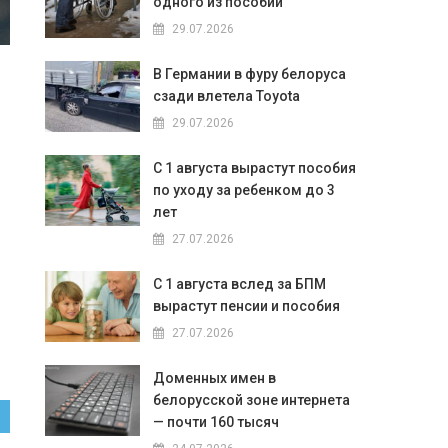
одного из пособий
29.07.2026
В Германии в фуру белоруса
сзади влетела Toyota
29.07.2026
С 1 августа вырастут пособия
по уходу за ребенком до 3
лет
27.07.2026
С 1 августа вслед за БПМ
вырастут пенсии и пособия
27.07.2026
Доменных имен в
белорусской зоне интернета
— почти 160 тысяч