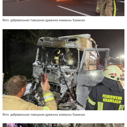
Фото: добровольная пожарная дружина коммуны Крамзах
Фото: добровольная пожарная дружина коммуны Крамзах