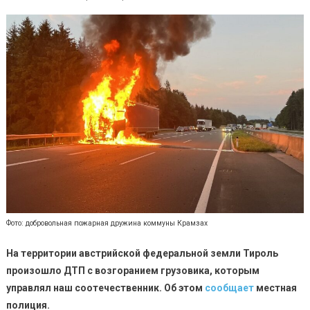
Фото: добровольная пожарная дружина коммуны Крамзах
На территории австрийской федеральной земли Тироль
произошло ДТП с возгоранием грузовика, которым
управлял наш соотечественник. Об этом
сообщает
местная
полиция.