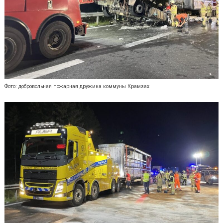
Фото: добровольная пожарная дружина коммуны Крамзах