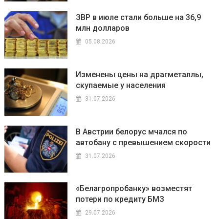
ЗВР в июле стали больше на 36,9
млн долларов
05.08.2026
Изменены цены на драгметаллы,
скупаемые у населения
31.07.2026
В Австрии белорус мчался по
автобану с превышением скорости
31.07.2026
«Белагропробанку» возместят
потери по кредиту БМЗ
29.07.2026