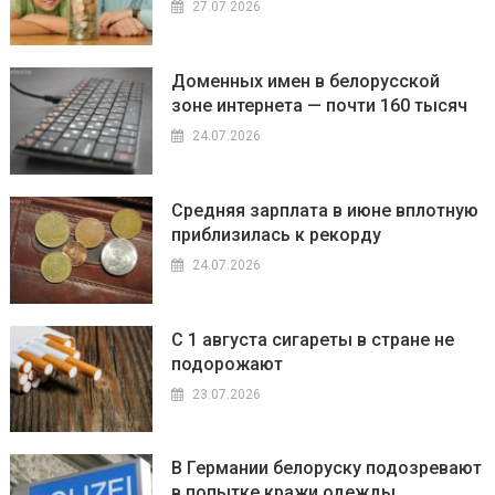
27.07.2026
Доменных имен в белорусской
зоне интернета — почти 160 тысяч
24.07.2026
Средняя зарплата в июне вплотную
приблизилась к рекорду
24.07.2026
С 1 августа сигареты в стране не
подорожают
23.07.2026
В Германии белоруску подозревают
в попытке кражи одежды