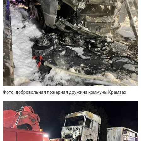
Фото: добровольная пожарная дружина коммуны Крамзах