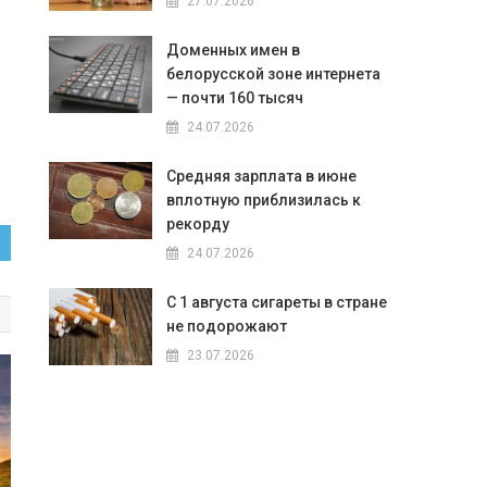
27.07.2026
Доменных имен в
белорусской зоне интернета
— почти 160 тысяч
24.07.2026
Средняя зарплата в июне
вплотную приблизилась к
рекорду
24.07.2026
С 1 августа сигареты в стране
не подорожают
23.07.2026