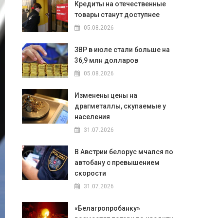
Кредиты на отечественные
товары станут доступнее
05.08.2026
ЗВР в июле стали больше на
36,9 млн долларов
05.08.2026
Изменены цены на
драгметаллы, скупаемые у
населения
31.07.2026
В Австрии белорус мчался по
автобану с превышением
скорости
31.07.2026
«Белагропробанку»