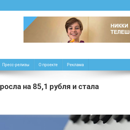
Пресс-релизы
О проекте
Реклама
осла на 85,1 рубля и стала