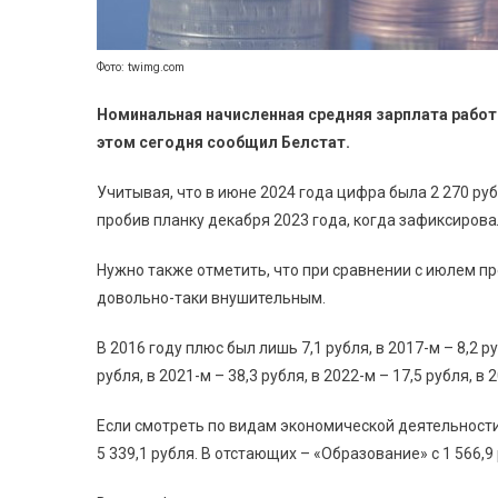
Фото: twimg.com
Номинальная начисленная средняя зарплата работни
этом сегодня сообщил Белстат.
Учитывая, что в июне 2024 года цифра была 2 270 рубл
пробив планку декабря 2023 года, когда зафиксировал
Нужно также отметить, что при сравнении с июлем 
довольно-таки внушительным.
В 2016 году плюс был лишь 7,1 рубля, в 2017-м – 8,2 ру
рубля, в 2021-м – 38,3 рубля, в 2022-м – 17,5 рубля, в 
Если смотреть по видам экономической деятельности
5 339,1 рубля. В отстающих – «Образование» с 1 566,9