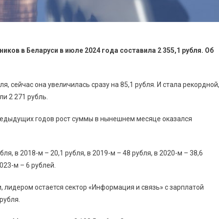
ков в Беларуси в июле 2024 года составила 2 355,1 рубля. Об
я, сейчас она увеличилась сразу на 85,1 рубля. И стала рекордной
и 2 271 рубль.
предыдущих годов рост суммы в нынешнем месяце оказался
бля, в 2018-м – 20,1 рубля, в 2019-м – 48 рубля, в 2020-м – 38,6
2023-м – 6 рублей.
, лидером остается сектор «Информация и связь» с зарплатой
 рубля.