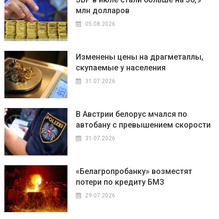
млн долларов
05.08.2026
Изменены цены на драгметаллы,
скупаемые у населения
31.07.2026
В Австрии белорус мчался по
автобану с превышением скорости
31.07.2026
«Белагропробанку» возместят
потери по кредиту БМЗ
29.07.2026