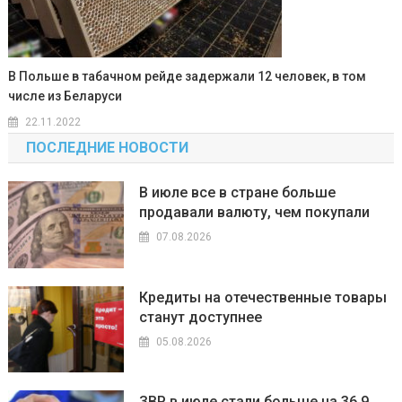
В Польше в табачном рейде задержали 12 человек, в том
числе из Беларуси
22.11.2022
ПОСЛЕДНИЕ НОВОСТИ
В июле все в стране больше
продавали валюту, чем покупали
07.08.2026
Кредиты на отечественные товары
станут доступнее
05.08.2026
ЗВР в июле стали больше на 36,9