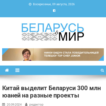
Воскресенье, 09 августа, 2026
Беларусь и мир
Новости Беларуси и мира
Китай выделит Беларуси 300 млн
юаней на разные проекты
20.09.2024
редактор