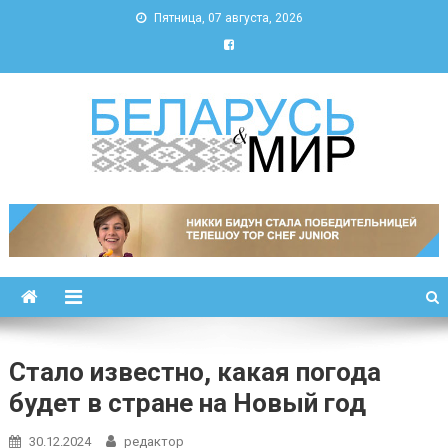
Пятница, 07 августа, 2026
Беларусь и мир
Новости Беларуси и мира
Стало известно, какая погода
будет в стране на Новый год
30.12.2024
редактор