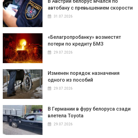
В Австрии белорус мчался по
автобану с превышением скорости
31.07.2026
«Белагропробанку» возместят
потери по кредиту БМЗ
29.07.2026
Изменен порядок назначения
одного из пособий
29.07.2026
В Германии в фуру белоруса сзади
влетела Toyota
29.07.2026