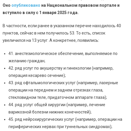
Оно
опубликовано
на Национальном правовом портале и
вступило в силу с 1 января 2025 года.
В частности, если ранее в указанном перечне находилось 40
пунктов, сейчас в нем получилось 53. То есть, список
увеличился на 13 услуг. А конкретнее, появились:
41. анестезиологическое обеспечение, выполняемое по
желанию граждан;
42. ряд услуг по акушерству и гинекологии (например,
операция кесарево сечение);
43. ряд офтальмологических услуг (например, лазерные
операции на переднем и заднем отрезках глаза,
стекловидном теле, придаточном аппарате глаза);
44. ряд услуг общей хирургии (например, лечение
варикозной болезни нижних конечностей);
45. ряд нейрохирургических услуг (например, операции на
периферических нервах при туннельных синдромах);