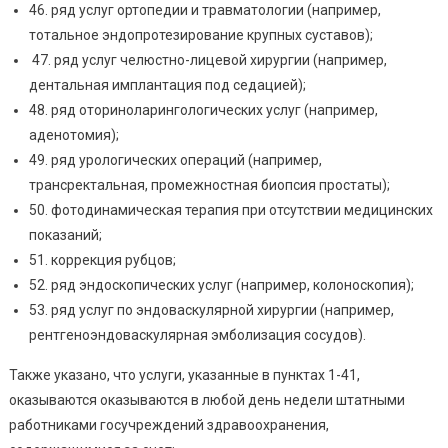
46. ряд услуг ортопедии и травматологии (например,
тотальное эндопротезирование крупных суставов);
47. ряд услуг челюстно-лицевой хирургии (например,
дентальная имплантация под седацией);
48. ряд оториноларингологических услуг (например,
аденотомия);
49. ряд урологических операций (например,
трансректальная, промежностная биопсия простаты);
50. фотодинамическая терапия при отсутствии медицинских
показаний;
51. коррекция рубцов;
52. ряд эндоскопических услуг (например, колоноскопия);
53. ряд услуг по эндоваскулярной хирургии (например,
рентгеноэндоваскулярная эмболизация сосудов).
Также указано, что услуги, указанные в пунктах 1-41,
оказываются оказываются в любой день недели штатными
работниками госучреждений здравоохранения,