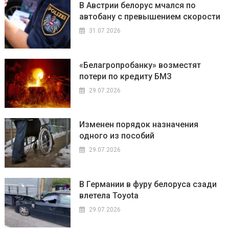
В Австрии белорус мчался по
автобану с превышением скорости
31.07.2026
«Белагропробанку» возместят
потери по кредиту БМЗ
29.07.2026
Изменен порядок назначения
одного из пособий
29.07.2026
В Германии в фуру белоруса сзади
влетела Toyota
29.07.2026