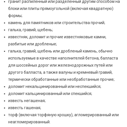
гранит распиленный или разделенный другим способом на
блоки или плиты прямоугольной (включая квадратную)
формы;
камень для памятников или строительства прочий;
галька, гравий, щебень;
известняк, доломит и прочие известняковые камни,
разбитые или дробленые;
галька, гравий, щебень или дробленый камень, обычно
используемые в качестве наполнителей бетона, балласта
для шоссейных дорог или железнодорожных путей или
другого балласта, а также валуны и кремневый гравий,
термически обработанные или необработанные прочие;
доломит некальцинированный или неспекшийся;
доломит кальцинированный или спекшийся;
известь негашеная;
известь гашеная;
торф (включая торфяную крошку), агломерированный или
неагломерированный.