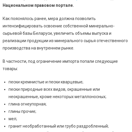
Национальном правовом портале.
Как пояснялось ранее, мера должна позволить
интенсифицировать освоение собственной минерально-
сырьевой базы Беларуси, увеличить объемы выпуска и
реализации продукции из минерального сырья отечественного
производства на внутреннем рынке.
В частности, под ограничение импорта попали следующие
товары:
пески кремнистые и пески кварцевые;
пески природные всех видов, окрашенные или
неокрашенные, кроме некоторых металлоносных;
глина огнеупорная;
глины прочие;
мел;
гранит необработанный или грубо раздробленный;