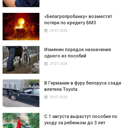
«Белагропробанку» возместят
потери по кредиту БМЗ
29.07.2026
Изменен порядок назначения
одного из пособий
29.07.2026
В Германии в фуру белоруса сзади
влетела Toyota
29.07.2026
С 1 августа вырастут пособия по
уходу за ребенком до 3 лет