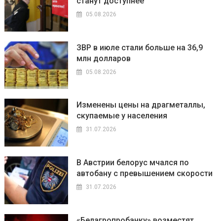
станут доступнее
05.08.2026
ЗВР в июле стали больше на 36,9
млн долларов
05.08.2026
Изменены цены на драгметаллы,
скупаемые у населения
31.07.2026
В Австрии белорус мчался по
автобану с превышением скорости
31.07.2026
«Белагропробанку» возместят