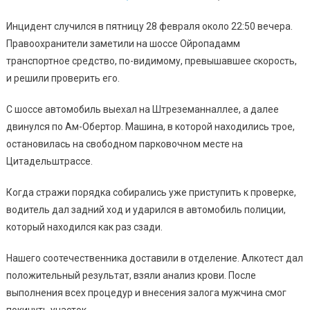
Инцидент случился в пятницу 28 февраля около 22:50 вечера.
Правоохранители заметили на шоссе Ойропадамм
транспортное средство, по-видимому, превышавшее скорость,
и решили проверить его.
С шоссе автомобиль выехал на Штреземанналлее, а далее
двинулся по Ам-Обертор. Машина, в которой находились трое,
остановилась на свободном парковочном месте на
Цитадельштрассе.
Когда стражи порядка собирались уже приступить к проверке,
водитель дал задний ход и ударился в автомобиль полиции,
который находился как раз сзади.
Нашего соотечественника доставили в отделение. Алкотест дал
положительный результат, взяли анализ крови. После
выполнения всех процедур и внесения залога мужчина смог
покинуть участок.