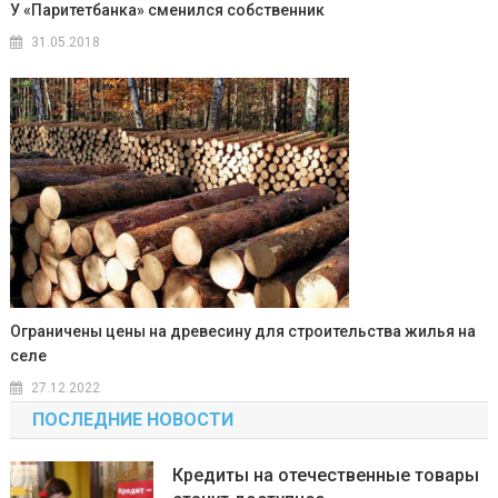
У «Паритетбанка» сменился собственник
31.05.2018
Ограничены цены на древесину для строительства жилья на
селе
27.12.2022
ПОСЛЕДНИЕ НОВОСТИ
Кредиты на отечественные товары