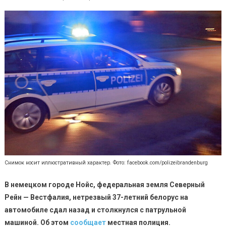
Снимок носит иллюстративный характер. Фото: facebook.com/polizeibrandenburg
В немецком городе Нойс, федеральная земля Северный
Рейн — Вестфалия, нетрезвый 37-летний белорус на
автомобиле сдал назад и столкнулся с патрульной
машиной. Об этом
сообщает
местная полиция.