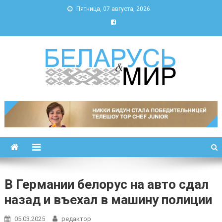
Пятница, 07 августа, 2026
Беларусь и мир
Новости Беларуси и мира
В Германии белорус на авто сдал
назад и въехал в машину полиции
05.03.2025
редактор