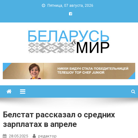
Пятница, 07 августа, 2026
Беларусь и мир
Новости Беларуси и мира
Белстат рассказал о средних
зарплатах в апреле
28.05.2025
редактор