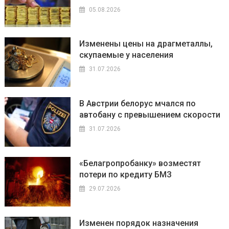
05.08.2026
Изменены цены на драгметаллы,
скупаемые у населения
31.07.2026
В Австрии белорус мчался по
автобану с превышением скорости
31.07.2026
«Белагропробанку» возместят
потери по кредиту БМЗ
29.07.2026
Изменен порядок назначения