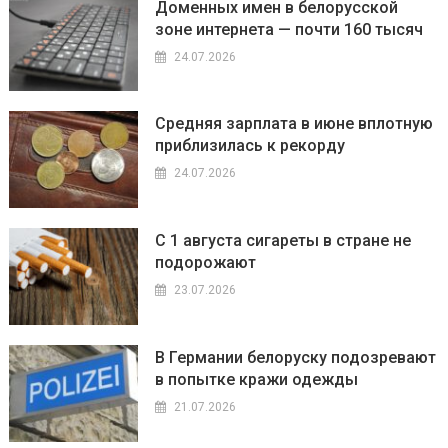
Доменных имен в белорусской
зоне интернета — почти 160 тысяч
24.07.2026
Средняя зарплата в июне вплотную
приблизилась к рекорду
24.07.2026
С 1 августа сигареты в стране не
подорожают
23.07.2026
В Германии белоруску подозревают
в попытке кражи одежды
21.07.2026