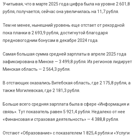
Учитывая, что в марте 2025 года цифра была на уровне 2 601,8
рубля, получается, сейчас она увеличилась на 11,7 рубля.
Тем не менее, нынешний уровень еще отстает от рекордной
пока планки в 2 693,9 рубля, достигнутой благодаря
предновогодним бонусам в декабре 2024 года.
Самая большая сумма средней зарплаты в апреле 2025 года
зафиксирована в Минске — 3 499,8 рубля. Из регионов лидирует
Минская область — 2 564,3 рубля.
В отстающих оказались Витебская область, где 2 175,8 рубля, а
также Могилевская, где 2 181,3 рубля.
Больше всего средняя зарплата была в сфере «Информация и
связь». Тут показатель равен 5 921,4 рубля. Недалеко от нее
«Финансовая и страховая деятельность» — 4 388,8 рубля.
Отстают «Образование» с показателем 1 825,4 рубля и «Услуги