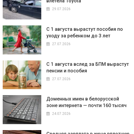
влетела Toyota
29.07.2026
С 1 августа вырастут пособия по
уходу за ребенком до 3 лет
27.07.2026
С 1 августа вслед за БПМ вырастут
пенсии и пособия
27.07.2026
Доменных имен в белорусской
зоне интернета — почти 160 тысяч
24.07.2026
Средняя зарплата в июне вплотную