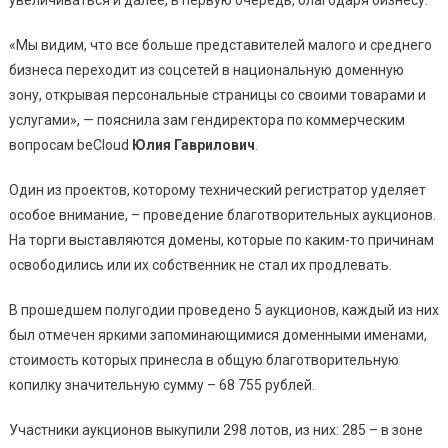
«Мы видим, что все больше представителей малого и среднего
бизнеса переходит из соцсетей в национальную доменную
зону, открывая персональные страницы со своими товарами и
услугами», — пояснила зам гендиректора по коммерческим
вопросам beCloud
Юлия Гаврилович
.
Один из проектов, которому технический регистратор уделяет
особое внимание, – проведение благотворительных аукционов.
На торги выставляются домены, которые по каким-то причинам
освободились или их собственник не стал их продлевать.
В прошедшем полугодии проведено 5 аукционов, каждый из них
был отмечен яркими запоминающимися доменными именами,
стоимость которых принесла в общую благотворительную
копилку значительную сумму – 68 755 рублей.
Участники аукционов выкупили 298 лотов, из них: 285 – в зоне