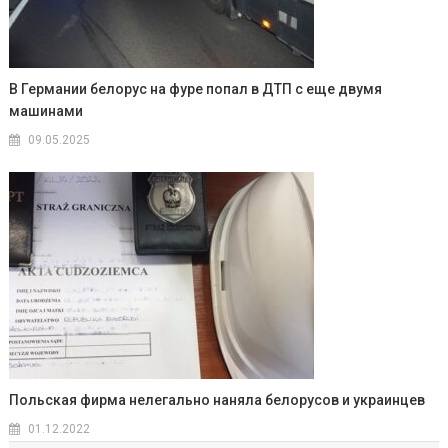
В Германии белорус на фуре попал в ДТП с еще двумя
машинами
09.05.2025
Польская фирма нелегально наняла белорусов и украинцев
01.12.2022