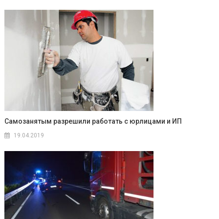
Самозанятым разрешили работать с юрлицами и ИП
19.04.2019