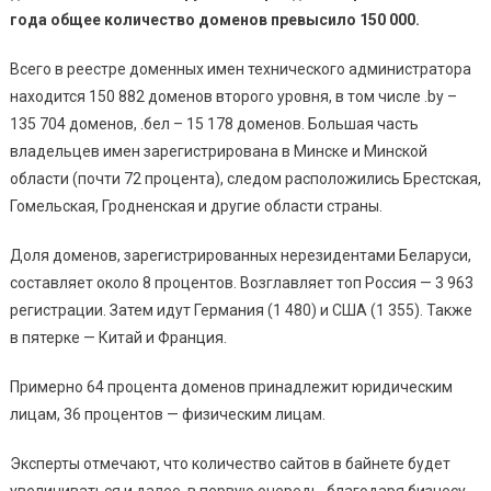
года общее количество доменов превысило 150 000.
Всего в реестре доменных имен технического администратора
находится 150 882 доменов второго уровня, в том числе .by –
135 704 доменов, .бел – 15 178 доменов. Большая часть
владельцев имен зарегистрирована в Минске и Минской
области (почти 72 процента), следом расположились Брестская,
Гомельская, Гродненская и другие области страны.
Доля доменов, зарегистрированных нерезидентами Беларуси,
составляет около 8 процентов. Возглавляет топ Россия — 3 963
регистрации. Затем идут Германия (1 480) и США (1 355). Также
в пятерке — Китай и Франция.
Примерно 64 процента доменов принадлежит юридическим
лицам, 36 процентов — физическим лицам.
Эксперты отмечают, что количество сайтов в байнете будет
увеличиваться и далее, в первую очередь, благодаря бизнесу.