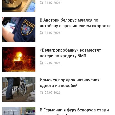
31.07.2026
В Австрии белорус мчался по
автобану с превышением скорости
31.07.2026
«Белагропробанку» возместят
потери по кредиту БМЗ
29.07.2026
Изменен порядок назначения
одного из пособий
29.07.2026
В Германии в фуру белоруса сзади