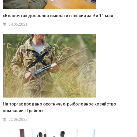
«Белпочта» досрочно выплатит пенсии за 9 и 11 мая
04.05.2021
На торгах продано охотничье-рыболовное хозяйство
компании «Трайпл»
02.06.2022