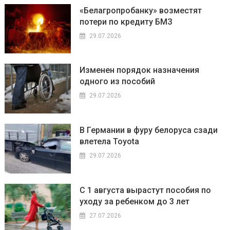
«Белагропробанку» возместят
потери по кредиту БМЗ
29.07.2026
Изменен порядок назначения
одного из пособий
29.07.2026
В Германии в фуру белоруса сзади
влетела Toyota
29.07.2026
С 1 августа вырастут пособия по
уходу за ребенком до 3 лет
27.07.2026