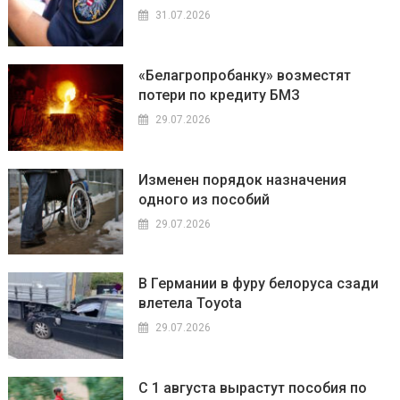
31.07.2026
«Белагропробанку» возместят
потери по кредиту БМЗ
29.07.2026
Изменен порядок назначения
одного из пособий
29.07.2026
В Германии в фуру белоруса сзади
влетела Toyota
29.07.2026
С 1 августа вырастут пособия по