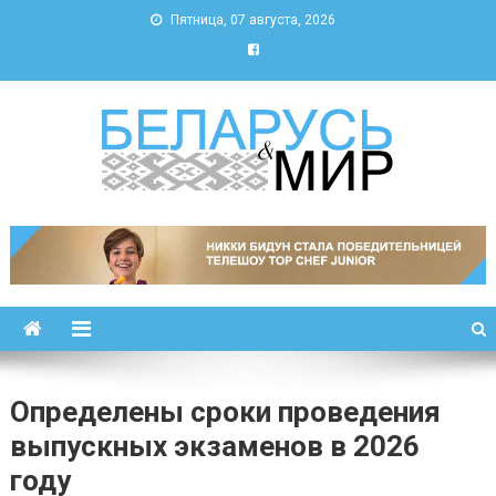
Пятница, 07 августа, 2026
Беларусь и мир
Новости Беларуси и мира
Определены сроки проведения
выпускных экзаменов в 2026
году