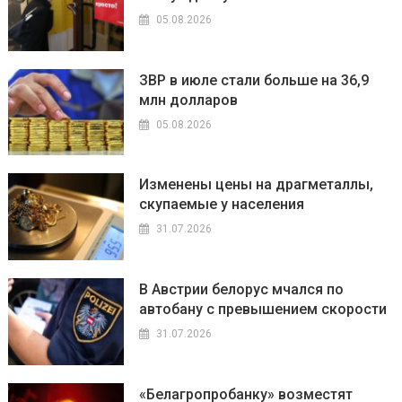
05.08.2026
ЗВР в июле стали больше на 36,9
млн долларов
05.08.2026
Изменены цены на драгметаллы,
скупаемые у населения
31.07.2026
В Австрии белорус мчался по
автобану с превышением скорости
31.07.2026
«Белагропробанку» возместят