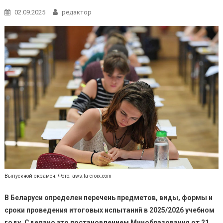
02.09.2025
редактор
Выпускной экзамен. Фото: aws.la-croix.com
В Беларуси определен перечень предметов, виды, формы и
сроки проведения итоговых испытаний в 2025/2026 учебном
году. Сделано это постановлением Минобразования от 21