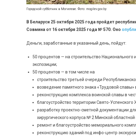
Городской субботник в Могилеве. Фото: mogilev.gov.by
В Беларуси 25 октября 2025 года пройдет республ
Совмина от 16 октября 2025 года № 570. Оно
опубл
Деньги, заработанные в указанный день, пойдут:
50 процентов — на строительство Национального и
экспозиции;
50 процентов — в том числе на
строительство третьей очереди Республиканско
возведение памятного знака «Трудовой славы» 
реконструкцию комплекса воинской славы в чес
благоустройство территории Свято-Успенского
разработку проектно-сметной документации дл
хирургического корпуса № 2 Минской областной
ремонт и благоустройство мемориального компле
реконструкцию зданий под инфо-центр экскурс