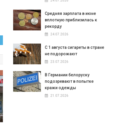
24.07.2026
Средняя зарплата в июне
вплотную приблизилась к
рекорду
24.07.2026
С 1 августа сигареты в стране
не подорожают
23.07.2026
В Германии белоруску
подозревают в попытке
кражи одежды
21.07.2026