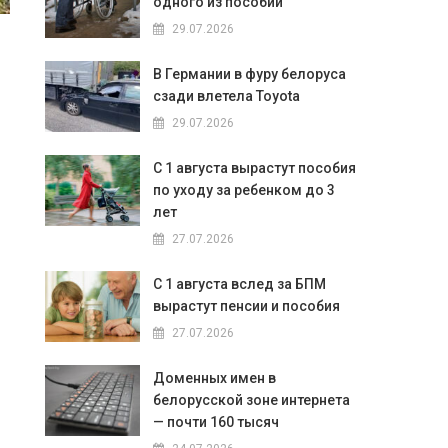
одного из пособий
29.07.2026
В Германии в фуру белоруса
сзади влетела Toyota
29.07.2026
С 1 августа вырастут пособия
по уходу за ребенком до 3
лет
27.07.2026
С 1 августа вслед за БПМ
вырастут пенсии и пособия
27.07.2026
Доменных имен в
белорусской зоне интернета
— почти 160 тысяч