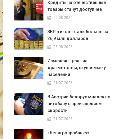
Кредиты на отечественные
товары станут доступнее
05.08.2026
ЗВР в июле стали больше на
36,9 млн долларов
05.08.2026
Изменены цены на
драгметаллы, скупаемые у
населения
31.07.2026
В Австрии белорус мчался по
автобану с превышением
скорости
31.07.2026
«Белагропробанку»