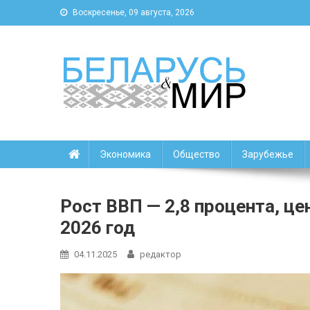
Воскресенье, 09 августа, 2026
Беларусь и мир
Новости Беларуси и мира
Экономика
Общество
Зарубежье
Рост ВВП — 2,8 процента, це
2026 год
04.11.2025
редактор