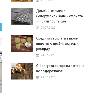
27.07.2026
Доменных имен в
белорусской зоне интернета
— почти 160 тысяч
24.07.2026
Средняя зарплата в июне
вплотную приблизилась к
рекорду
24.07.2026
С 1 августа сигареты в стране
не подорожают
23.07.2026