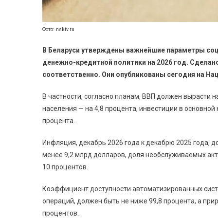
Фото: nsktv.ru
В Беларуси утверждены важнейшие параметры соц
денежно-кредитной политики на 2026 год. Сделано
соответственно. Они опубликованы сегодня на На
В частности, согласно планам, ВВП должен вырасти 
населения — на 4,8 процента, инвестиции в основной к
процента.
Инфляция, декабрь 2026 года к декабрю 2025 года, д
менее 9,2 млрд долларов, доля необслуживаемых акт
10 процентов.
Коэффициент доступности автоматизированных сист
операций, должен быть не ниже 99,8 процента, а пр
процентов.