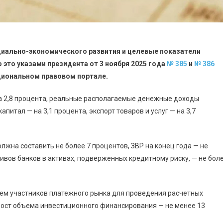
иально-экономического развития и целевые показатели
 это указами президента от 3 ноября 2025 года
№ 385
и
№ 386
циональном правовом портале.
на 2,8 процента, реальные располагаемые денежные доходы
апитал — на 3,1 процента, экспорт товаров и услуг — на 3,7
олжна составить не более 7 процентов, ЗВР на конец года — не
ивов банков в активах, подверженных кредитному риску, — не бол
ем участников платежного рынка для проведения расчетных
ирост объема инвестиционного финансирования — не менее 13