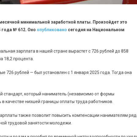
р месячной минимальной заработной платы. Произойдет это
 года № 612. Оно
опубликовано
сегодня на Национальном
мальная зарплата в нашей стране вырастет с 726 рублей до 858
 на 18,2 процента.
 726 рублей — был установлен с 1 января 2025 года. Тогда она
й стандарт, который наниматель (независимо от формы
ь в качестве низшей границы оплаты труда работников.
зарплаты также позволит повысить компенсации нанимателям ряд
енной трудовой занятости молодежи.
сти и родам и пособия по временной нетрудоспособности по уход