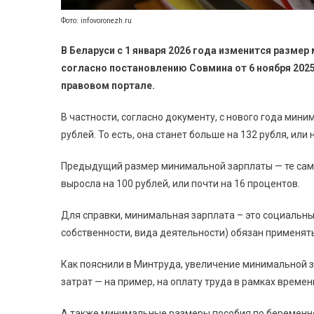
Фото: infovoronezh.ru
В Беларуси с 1 января 2026 года изменится разме
согласно постановлению Совмина от 6 ноября 2025
правовом портале.
В частности, согласно документу, с нового года мини
рублей. То есть, она станет больше на 132 рубля, или
Предыдущий размер минимальной зарплаты — те самые
выросла на 100 рублей, или почти на 16 процентов.
Для справки, минимальная зарплата – это социальны
собственности, вида деятельности) обязан применят
Как пояснили в Минтруда, увеличение минимальной 
затрат — на пример, на оплату труда в рамках врем
А также минимальные размеры пособия по беременно