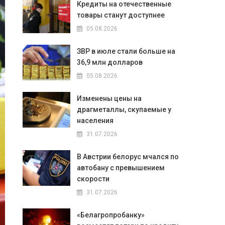
Кредиты на отечественные
товары станут доступнее
05.08.2026
ЗВР в июле стали больше на
36,9 млн долларов
05.08.2026
Изменены цены на
драгметаллы, скупаемые у
населения
31.07.2026
В Австрии белорус мчался по
автобану с превышением
скорости
31.07.2026
«Белагропробанку»