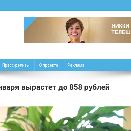
Пресс-релизы
О проекте
Реклама
нваря вырастет до 858 рублей