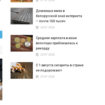
27.07.2026
Доменных имен в
белорусской зоне интернета
— почти 160 тысяч
24.07.2026
Средняя зарплата в июне
вплотную приблизилась к
рекорду
24.07.2026
С 1 августа сигареты в стране
не подорожают
23.07.2026