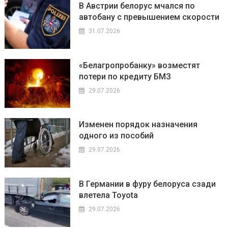
В Австрии белорус мчался по
автобану с превышением скорости
31.07.2026
«Белагропробанку» возместят
потери по кредиту БМЗ
29.07.2026
Изменен порядок назначения
одного из пособий
29.07.2026
В Германии в фуру белоруса сзади
влетела Toyota
29.07.2026