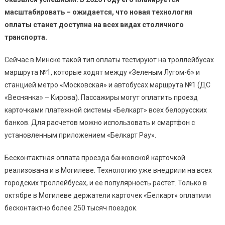
масштабировать – ожидается, что новая технология
оплаты станет доступна на всех видах столичного
транспорта.
Сейчас в Минске такой тип оплаты тестируют на троллейбусах
маршрута №1, которые ходят между «Зеленым Лугом-6» и
станцией метро «Московская» и автобусах маршрута №1 (ДС
«Веснянка» – Кирова). Пассажиры могут оплатить проезд
карточками платежной системы «Белкарт» всех белорусских
банков. Для расчетов можно использовать и смартфон с
установленным приложением «Белкарт Pay».
Бесконтактная оплата проезда банковской карточкой
реализована и в Могилеве. Технологию уже внедрили на всех
городских троллейбусах, и ее популярность растет. Только в
октябре в Могилеве держатели карточек «Белкарт» оплатили
бесконтактно более 250 тысяч поездок.