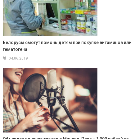
Белорусы смогут помочь детям при покупке витаминов или
гематогена
04.06.2019
Объявлен конкурс треков о Минске. Приз – 1 000 рублей на