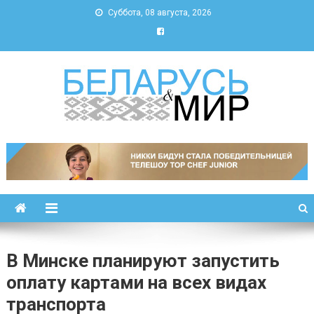
Суббота, 08 августа, 2026
Беларусь и мир
Новости Беларуси и мира
В Минске планируют запустить
оплату картами на всех видах
транспорта