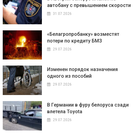
автобану с превышением скорости
31.07.2026
«Белагропробанку» возместят
потери по кредиту БМЗ
29.07.2026
Изменен порядок назначения
одного из пособий
29.07.2026
В Германии в фуру белоруса сзади
влетела Toyota
29.07.2026