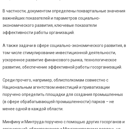
В частности, документом определены поквартальные значения
важнейших показателей и параметров социально-
экономического развития, ключевые показатели
эффективности работы организаций.
А также задачи в сфере социально-экономического развития, в
том числе стимулирование инвестиционной деятельности,
ускоренное развитие финансового рынка, технологическое
развитие, обеспечение эффективной работы госорганизаций.
Среди прочего, например, облисполкомам совместно с
Национальным агентством инвестиций и приватизации
поручено определить площадки для создания промышленных
(в сфере обрабатывающей промышленности) парков – не
менее одной в каждой области.
Минфину и Минтруда поручено с помощью других госорганов и
организаций, облисполкомов и Мингорисполкома вовлечь не