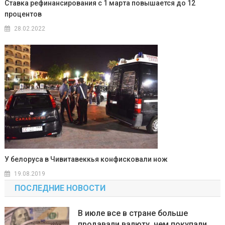
Ставка рефинансирования с 1 марта повышается до 12
процентов
28.02.2022
У белоруса в Чивитавеккья конфисковали нож
19.08.2019
ПОСЛЕДНИЕ НОВОСТИ
В июле все в стране больше
продавали валюту, чем покупали