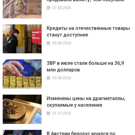
07.08.2026
Кредиты на отечественные товары
станут доступнее
05.08.2026
ЗВР в июле стали больше на 36,9
млн долларов
05.08.2026
Изменены цены на драгметаллы,
скупаемые у населения
31.07.2026
В Австрии белорус мчался по