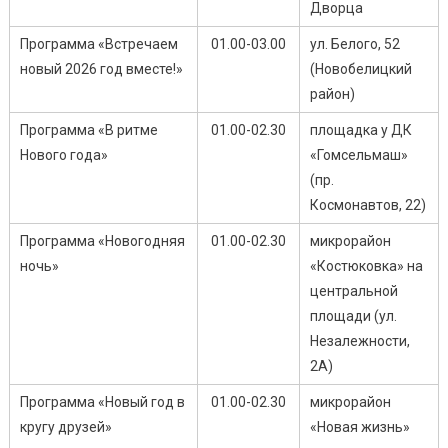
Дворца
Программа «Встречаем
01.00-03.00
ул. Белого, 52
новый 2026 год вместе!»
(Новобелицкий
район)
Программа «В ритме
01.00-02.30
площадка у ДК
Нового года»
«Гомсельмаш»
(пр.
Космонавтов, 22)
Программа «Новогодняя
01.00-02.30
микрорайон
ночь»
«Костюковка» на
центральной
площади (ул.
Незалежности,
2А)
Программа «Новый год в
01.00-02.30
микрорайон
кругу друзей»
«Новая жизнь»