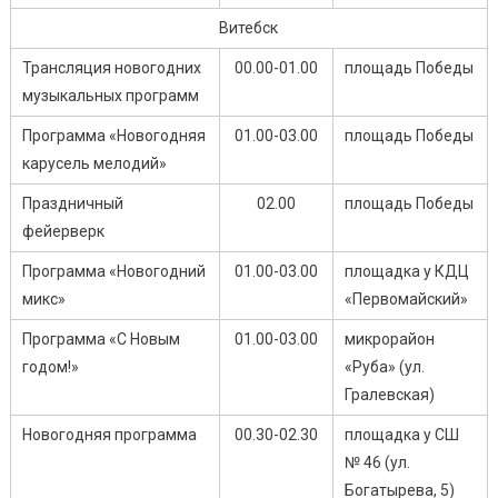
Витебск
Трансляция новогодних
00.00-01.00
площадь Победы
музыкальных программ
Программа «Новогодняя
01.00-03.00
площадь Победы
карусель мелодий»
Праздничный
02.00
площадь Победы
фейерверк
Программа «Новогодний
01.00-03.00
площадка у КДЦ
микс»
«Первомайский»
Программа «С Новым
01.00-03.00
микрорайон
годом!»
«Руба» (ул.
Гралевская)
Новогодняя программа
00.30-02.30
площадка у СШ
№ 46 (ул.
Богатырева, 5)