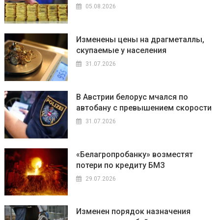
05.08.2026
Изменены цены на драгметаллы,
скупаемые у населения
31.07.2026
В Австрии белорус мчался по
автобану с превышением скорости
31.07.2026
«Белагропробанку» возместят
потери по кредиту БМЗ
29.07.2026
Изменен порядок назначения