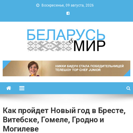
Воскресенье, 09 августа, 2026
Беларусь и мир
Новости Беларуси и мира
Как пройдет Новый год в Бресте,
Витебске, Гомеле, Гродно и
Могилеве