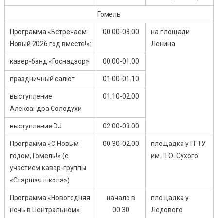
Гомель
Программа «Встречаем
00.00-03.00
на площади
Новый 2026 год вместе!»:
Ленина
кавер-бэнд «Госнадзор»
00.00-01.00
праздничный салют
01.00-01.10
выступление
01.10-02.00
Александра Солодухи
выступление DJ
02.00-03.00
Программа «С Новым
00.30-02.00
площадка у ГГТУ
годом, Гомель!» (с
им. П.О. Сухого
участием кавер-группы
«Старшая школа»)
Программа «Новогодняя
начало в
площадка у
ночь в Центральном»
00.30
Ледового