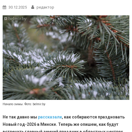
30.12.2025
редактор
Начало зимы. Фото: belmir.by
Не так давно мы
рассказали
, как собираются праздновать
Новый год-2026 в Минске. Теперь же опишем, как будут
встречать главный зимний праздник в областных центрах