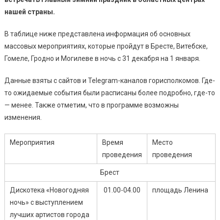
нашей страны.
В таблице ниже представлена информация об основных
массовых мероприятиях, которые пройдут в Бресте, Витебске,
Гомеле, Гродно и Могилеве в ночь с 31 декабря на 1 января.
Данные взяты с сайтов и Telegram-каналов горисполкомов. Где-
то ожидаемые события были расписаны более подробно, где-то
— менее. Также отметим, что в программе возможны
изменения.
Мероприятия
Время
Место
проведения
проведения
Брест
Дискотека «Новогодняя
01.00-04.00
площадь Ленина
ночь» с выступлением
лучших артистов города