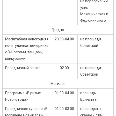
на пересечении
улиц
Механическая и
Федюнинского
Гродно
Масштабная новогодняя
23:30-04.00
на площади
ночь: уличная вечеринка
Советской
с DJ-сетами, танцами,
конкурсами
Праздничный салют
02.00
на площади
Советской
Могилев
Программа «В ритме
01.00-04.00
площадь
Нового года»
Единства
Праздничное гулянье «В
01.00-03.00
площадка в
Могилеве Новый год!»
сквере «700-