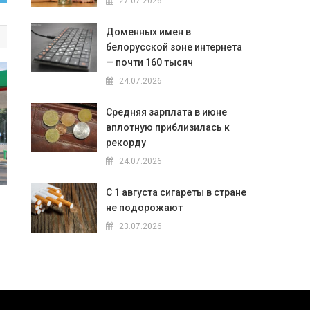
27.07.2026
Доменных имен в
белорусской зоне интернета
— почти 160 тысяч
24.07.2026
Средняя зарплата в июне
вплотную приблизилась к
рекорду
24.07.2026
С 1 августа сигареты в стране
не подорожают
23.07.2026