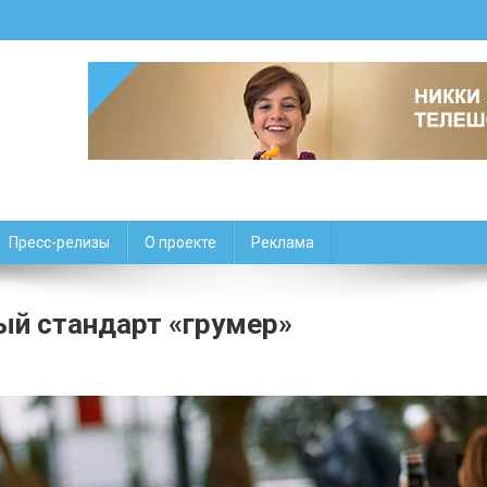
Пресс-релизы
О проекте
Реклама
й стандарт «грумер»