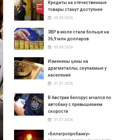
Кредиты на отечественные
товары станут доступнее
05.08.2026
ЗВР в июле стали больше на
36,9 млн долларов
05.08.2026
Изменены цены на
драгметаллы, скупаемые у
населения
31.07.2026
В Австрии белорус мчался по
автобану с превышением
скорости
31.07.2026
«Белагропробанку»