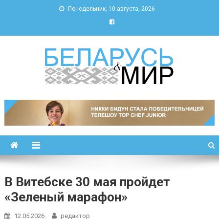
Понедельник, 10 августа, 2026
Беларусь и мир
Новости Беларуси и мира
В Витебске 30 мая пройдет
«Зеленый марафон»
12.05.2026
редактор