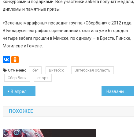
конкурсами и подарками. Все участники забега получат медали,
дипломы и памятные призы.
«Зеленые марафоны» проводит группа «Сбербанк» с 2012 года.
В Беларуси география соревнований охватила уже 6 городов:
четыре забега прошли в Минске, по одному — в Бресте, Пинске,
Могилеве и Гомеле.
Отмечено
бег
Витебск
Витебская область
Сбер Банк
спорт
Навигация
В апреле больше всего подорожали ЖКУ
Названы токены, с которыми смогут работать криптобанки
по
ПОХОЖЕЕ
записям