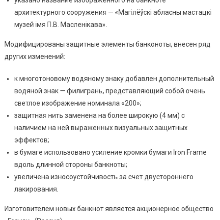
архитектурного сооружения — «Магілёўскі абласны мастацкі
музей імя П.В. Масленікава».
Модифицированы защитные элементы банконоты, внесен ряд
других изменений:
к многотоновому водяному знаку добавлен дополнительный
водяной знак — филигрань, представляющий собой очень
светлое изображение номинала «200»;
защитная нить заменена на более широкую (4 мм) с
наличием на ней выраженных визуальных защитных
эффектов;
в бумаге использовано усиление кромки бумаги Iron Frame
вдоль длинной стороны банкноты;
увеличена износоустойчивость за счет двустороннего
лакирования.
Изготовителем новых банкнот является акционерное общество