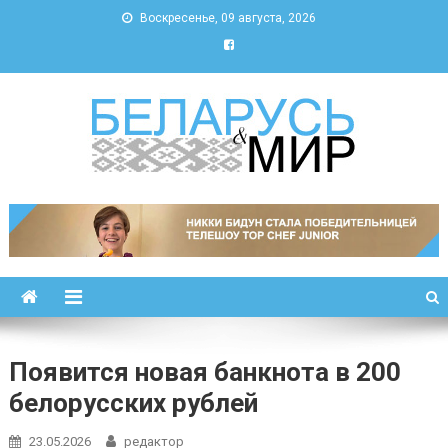
Воскресенье, 09 августа, 2026
Беларусь и мир
Новости Беларуси и мира
Появится новая банкнота в 200
белорусских рублей
23.05.2026
редактор