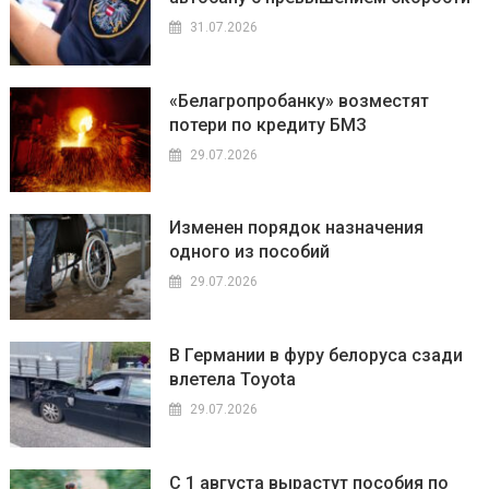
31.07.2026
«Белагропробанку» возместят
потери по кредиту БМЗ
29.07.2026
Изменен порядок назначения
одного из пособий
29.07.2026
В Германии в фуру белоруса сзади
влетела Toyota
29.07.2026
С 1 августа вырастут пособия по