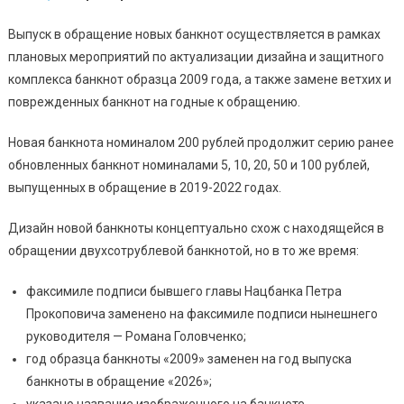
Выпуск в обращение новых банкнот осуществляется в рамках
плановых мероприятий по актуализации дизайна и защитного
комплекса банкнот образца 2009 года, а также замене ветхих и
поврежденных банкнот на годные к обращению.
Новая банкнота номиналом 200 рублей продолжит серию ранее
обновленных банкнот номиналами 5, 10, 20, 50 и 100 рублей,
выпущенных в обращение в 2019-2022 годах.
Дизайн новой банкноты концептуально схож с находящейся в
обращении двухсотрублевой банкнотой, но в то же время:
факсимиле подписи бывшего главы Нацбанка Петра
Прокоповича заменено на факсимиле подписи нынешнего
руководителя — Романа Головченко;
год образца банкноты «2009» заменен на год выпуска
банкноты в обращение «2026»;
указано название изображенного на банкноте