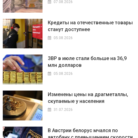
07.08.2026
Кредиты на отечественные товары
станут доступнее
05.08.2026
ЗВР в июле стали больше на 36,9
млн долларов
05.08.2026
Изменены цены на драгметаллы,
скупаемые у населения
31.07.2026
В Австрии белорус мчался по
автобану с превышением скорости