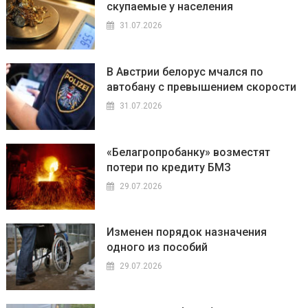
скупаемые у населения
31.07.2026
В Австрии белорус мчался по
автобану с превышением скорости
31.07.2026
«Белагропробанку» возместят
потери по кредиту БМЗ
29.07.2026
Изменен порядок назначения
одного из пособий
29.07.2026