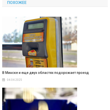
ПОХОЖЕЕ
записям
В Минске и еще двух областях подорожает проезд
04.04.2025