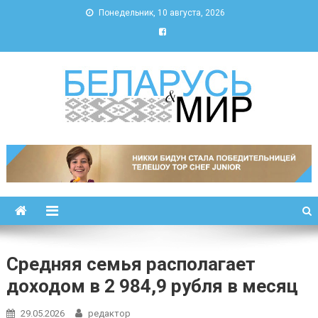
Понедельник, 10 августа, 2026
Беларусь и мир
Новости Беларуси и мира
Средняя семья располагает
доходом в 2 984,9 рубля в месяц
29.05.2026
редактор