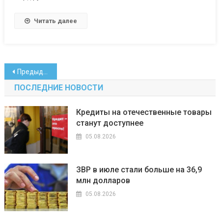
Читать далее
Навигация
Предыдущие записи
по
ПОСЛЕДНИЕ НОВОСТИ
записям
Кредиты на отечественные товары
станут доступнее
05.08.2026
ЗВР в июле стали больше на 36,9
млн долларов
05.08.2026