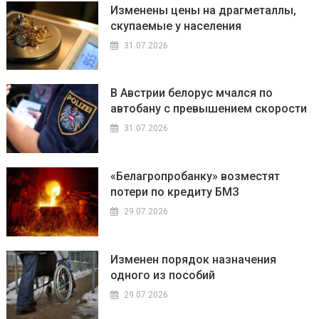
Изменены цены на драгметаллы,
скупаемые у населения
31.07.2026
В Австрии белорус мчался по
автобану с превышением скорости
31.07.2026
«Белагропробанку» возместят
потери по кредиту БМЗ
29.07.2026
Изменен порядок назначения
одного из пособий
29.07.2026