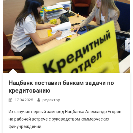
Нацбанк поставил банкам задачи по
кредитованию
17.04.2025
редактор
Их озвучил первый зампред Нацбанка Александр Егоров
на рабочей встрече с руководством коммерческих
финучреждений.