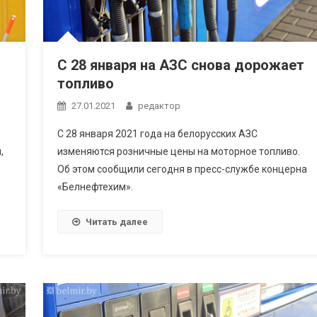
С 28 января на АЗС снова дорожает
топливо
27.01.2021
редактор
С 28 января 2021 года на белорусских АЗС
,
изменяются розничные цены на моторное топливо.
Об этом сообщили сегодня в пресс-службе концерна
«Белнефтехим».
Читать далее