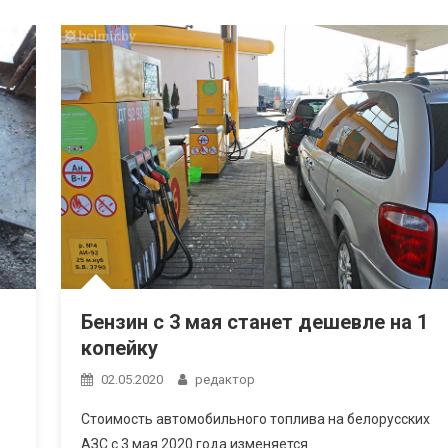
Бензин с 3 мая станет дешевле на 1
копейку
02.05.2020
редактор
Стоимость автомобильного топлива на белорусских
АЗС с 3 мая 2020 года изменяется.