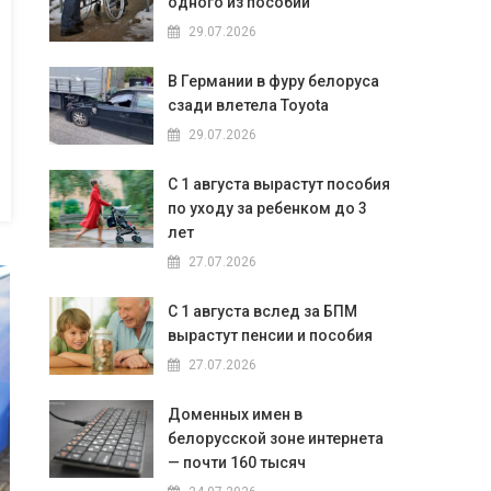
одного из пособий
29.07.2026
В Германии в фуру белоруса
сзади влетела Toyota
29.07.2026
С 1 августа вырастут пособия
по уходу за ребенком до 3
лет
27.07.2026
С 1 августа вслед за БПМ
вырастут пенсии и пособия
27.07.2026
Доменных имен в
белорусской зоне интернета
— почти 160 тысяч