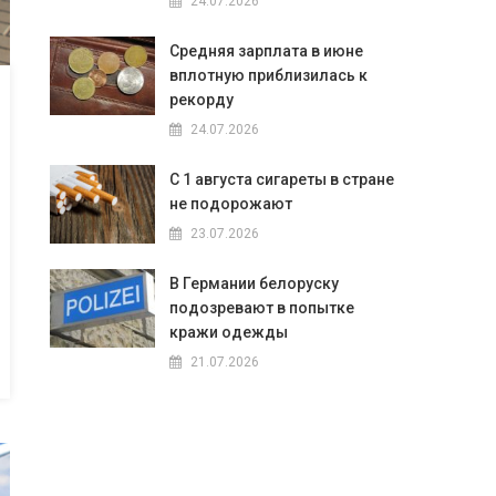
24.07.2026
Средняя зарплата в июне
вплотную приблизилась к
рекорду
24.07.2026
С 1 августа сигареты в стране
не подорожают
23.07.2026
В Германии белоруску
подозревают в попытке
кражи одежды
21.07.2026