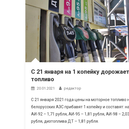
С 21 января на 1 копейку дорожае
топливо
20.01.2021
редактор
С 21 января 2021 года цены на моторное топливо 
белорусских АЗС прибавят 1 копейку и составят: н
АИ-92 – 1,71 рубля, АИ-95 – 1,81 рубля, АИ-98 – 2,0
рубля, дизтоплива ДТ – 1,81 рубля.