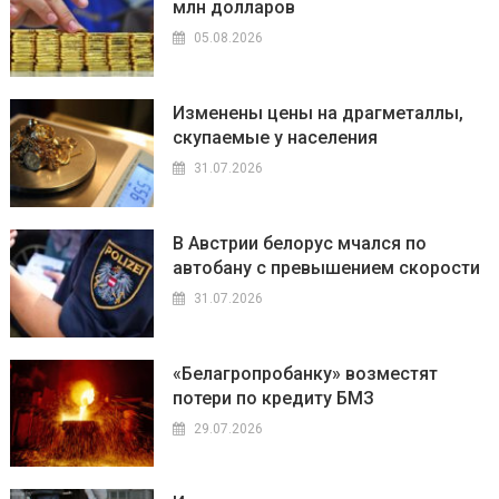
млн долларов
05.08.2026
Изменены цены на драгметаллы,
скупаемые у населения
31.07.2026
В Австрии белорус мчался по
автобану с превышением скорости
31.07.2026
«Белагропробанку» возместят
потери по кредиту БМЗ
29.07.2026