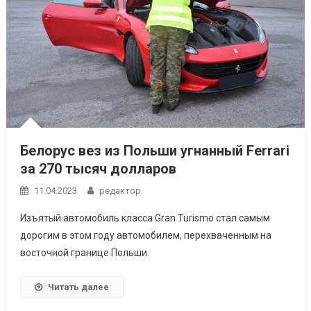
Белорус вез из Польши угнанный Ferrari
за 270 тысяч долларов
11.04.2023
редактор
Изъятый автомобиль класса Gran Turismo стал самым
дорогим в этом году автомобилем, перехваченным на
восточной границе Польши.
Читать далее