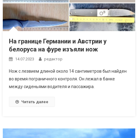
На границе Германии и Австрии у
белоруса на фуре изъяли нож
14.07.2023
редактор
Нож с лезвием длиной около 14 сантиметров был найден
во время пограничного контроля. Он лежал в банке
между сиденьями водителя и пассажира.
Читать далее