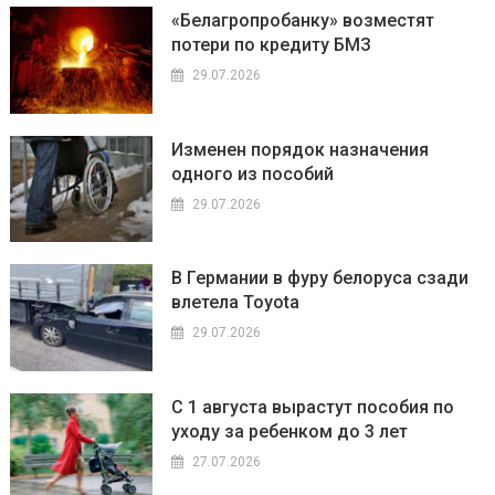
«Белагропробанку» возместят
потери по кредиту БМЗ
29.07.2026
Изменен порядок назначения
одного из пособий
29.07.2026
В Германии в фуру белоруса сзади
влетела Toyota
29.07.2026
С 1 августа вырастут пособия по
уходу за ребенком до 3 лет
27.07.2026