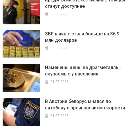
станут доступнее
05.08.2026
ЗВР в июле стали больше на 36,9
млн долларов
05.08.2026
Изменены цены на драгметаллы,
скупаемые у населения
31.07.2026
В Австрии белорус мчался по
автобану с превышением скорости
31.07.2026