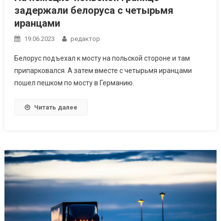
задержали белоруса с четырьмя
иранцами
19.06.2023
редактор
Белорус подъехал к мосту на польской стороне и там
припарковался. А затем вместе с четырьмя иранцами
пошел пешком по мосту в Германию.
Читать далее