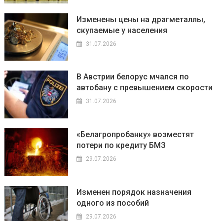
Изменены цены на драгметаллы,
скупаемые у населения
31.07.2026
В Австрии белорус мчался по
автобану с превышением скорости
31.07.2026
«Белагропробанку» возместят
потери по кредиту БМЗ
29.07.2026
Изменен порядок назначения
одного из пособий
29.07.2026