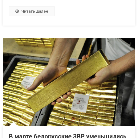
Читать далее
В марте белорусские ЗВР уменьшились