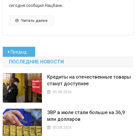
сегодня сообщил Нацбанк.
Читать далее
Навигация
Предыдущие записи
по
ПОСЛЕДНИЕ НОВОСТИ
записям
Кредиты на отечественные товары
станут доступнее
05.08.2026
ЗВР в июле стали больше на 36,9
млн долларов
05.08.2026