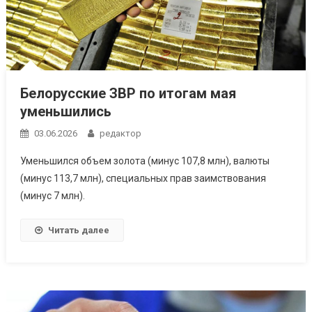
Белорусские ЗВР по итогам мая
уменьшились
03.06.2026
редактор
Уменьшился объем золота (минус 107,8 млн), валюты
(минус 113,7 млн), специальных прав заимствования
(минус 7 млн).
Читать далее