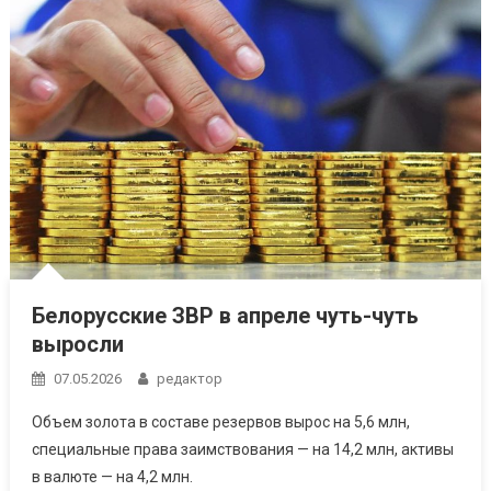
Белорусские ЗВР в апреле чуть-чуть
выросли
07.05.2026
редактор
Объем золота в составе резервов вырос на 5,6 млн,
специальные права заимствования — на 14,2 млн, активы
в валюте — на 4,2 млн.