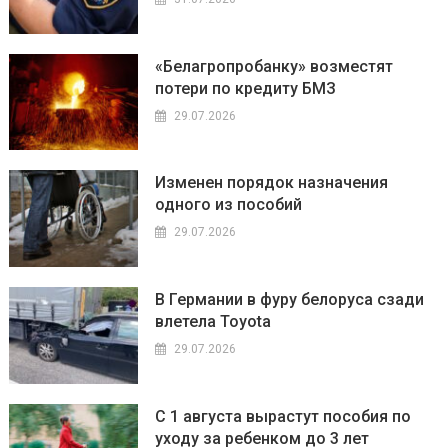
«Белагропробанку» возместят
потери по кредиту БМЗ
29.07.2026
Изменен порядок назначения
одного из пособий
29.07.2026
В Германии в фуру белоруса сзади
влетела Toyota
29.07.2026
С 1 августа вырастут пособия по
уходу за ребенком до 3 лет