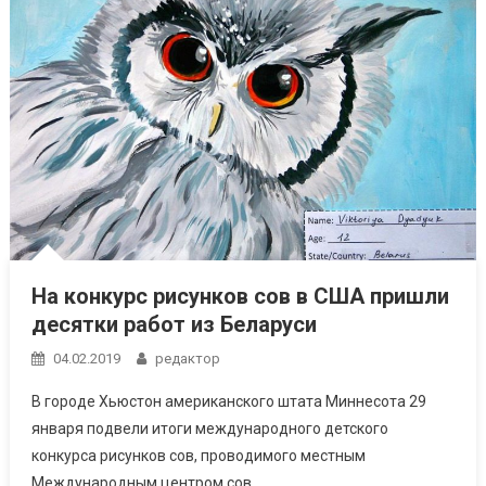
На конкурс рисунков сов в США пришли
десятки работ из Беларуси
04.02.2019
редактор
В городе Хьюстон американского штата Миннесота 29
января подвели итоги международного детского
конкурса рисунков сов, проводимого местным
Международным центром сов.