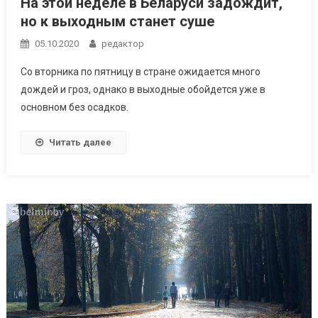
На этой неделе в Беларуси задождит,
но к выходным станет суше
05.10.2020
редактор
Со вторника по пятницу в стране ожидается много
дождей и гроз, однако в выходные обойдется уже в
основном без осадков.
Читать далее