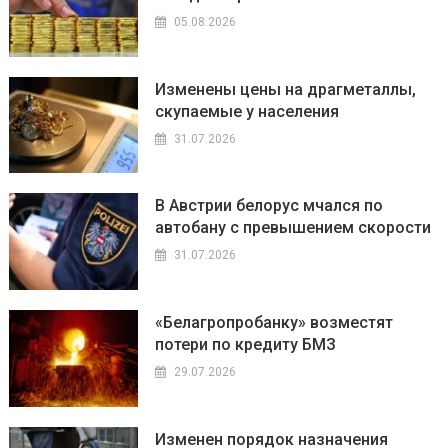
05.08.2026
Изменены цены на драгметаллы,
скупаемые у населения
31.07.2026
В Австрии белорус мчался по
автобану с превышением скорости
31.07.2026
«Белагропробанку» возместят
потери по кредиту БМЗ
29.07.2026
Изменен порядок назначения