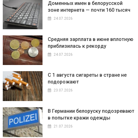
Доменных имен в белорусской
зоне интернета — почти 160 тысяч
24.07.2026
Средняя зарплата в июне вплотную
приблизилась к рекорду
24.07.2026
С 1 августа сигареты в стране не
подорожают
23.07.2026
В Германии белоруску подозревают
в попытке кражи одежды
21.07.2026