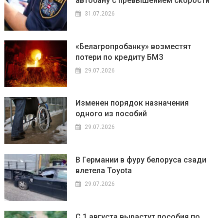
автобану с превышением скорости
31.07.2026
«Белагропробанку» возместят
потери по кредиту БМЗ
29.07.2026
Изменен порядок назначения
одного из пособий
29.07.2026
В Германии в фуру белоруса сзади
влетела Toyota
29.07.2026
С 1 августа вырастут пособия по