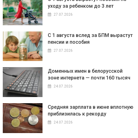
уходу за ребенком до 3 лет
27.07.2026
С 1 августа вслед за БПМ вырастут
пенсии и пособия
27.07.2026
Доменных имен в белорусской
зоне интернета — почти 160 тысяч
24.07.2026
Средняя зарплата в июне вплотную
приблизилась к рекорду
24.07.2026