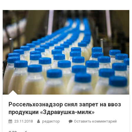
Россельхознадзор снял запрет на ввоз
продукции «Здравушка-милк»
к
23.11.2018
редактор
Оставить комментарий
Россель