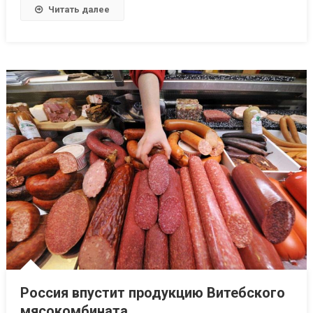
завода
Читать далее
Россия впустит продукцию Витебского
мясокомбината