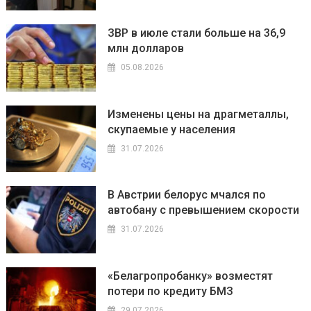
ЗВР в июле стали больше на 36,9
млн долларов
05.08.2026
Изменены цены на драгметаллы,
скупаемые у населения
31.07.2026
В Австрии белорус мчался по
автобану с превышением скорости
31.07.2026
«Белагропробанку» возместят
потери по кредиту БМЗ
29.07.2026