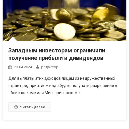
Западным инвесторам ограничили
получение прибыли и дивидендов
23.04.2024
редактор
Для выплаты этих доходов лицам из недружественных
стран предприятиям надо будет получать разрешение в
облисполкоме или Мингорисполкоме.
Читать далее