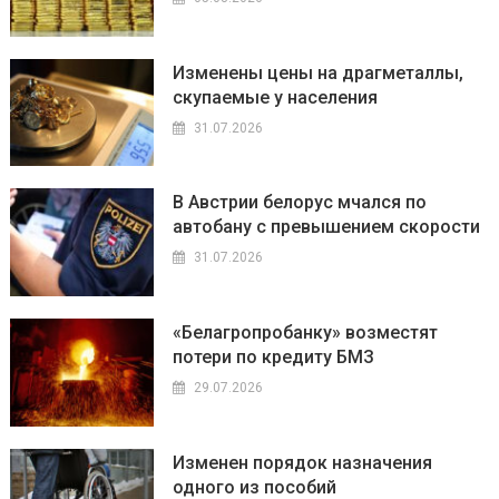
Изменены цены на драгметаллы,
скупаемые у населения
31.07.2026
В Австрии белорус мчался по
автобану с превышением скорости
31.07.2026
«Белагропробанку» возместят
потери по кредиту БМЗ
29.07.2026
Изменен порядок назначения
одного из пособий