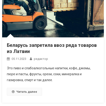
Беларусь запретила ввоз ряда товаров
из Латвии
05.11.2023
редактор
Это пиво и слабоалкогольные напитки, кофе, джемы,
пюре и пасты, фрукты, орехи, соки, минералка и
газировка, спирт и так далее.
Читать далее