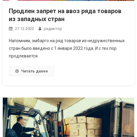
Продлен запрет на ввоз ряда товаров
из западных стран
27.12.2023
редактор
Напомним, эмбарго на ряд товаров из недружественных
стран было введено с 1 января 2022 года. И с тех пор
продлевается.
Читать далее