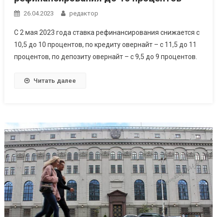
26.04.2023
редактор
С 2 мая 2023 года ставка рефинансирования снижается с
10,5 до 10 процентов, по кредиту овернайт – с 11,5 до 11
процентов, по депозиту овернайт – с 9,5 до 9 процентов.
Читать далее