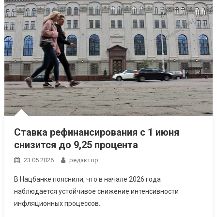
Ставка рефинансирования с 1 июня
снизится до 9,25 процента
23.05.2026
редактор
В Нацбанке пояснили, что в начале 2026 года
наблюдается устойчивое снижение интенсивности
инфляционных процессов.