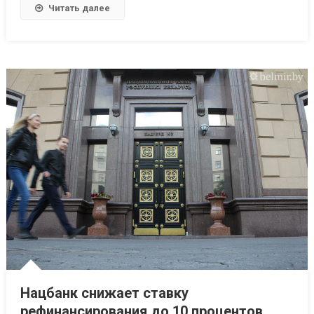
Читать далее
Нацбанк снижает ставку
рефинансирования до 10 процентов