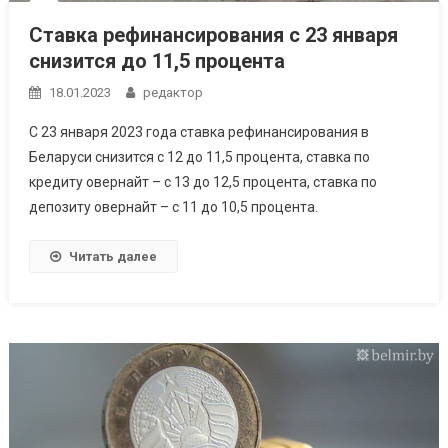
Ставка рефинансирования с 23 января
снизится до 11,5 процента
18.01.2023
редактор
С 23 января 2023 года ставка рефинансирования в
Беларуси снизится с 12 до 11,5 процента, ставка по
кредиту овернайт – с 13 до 12,5 процента, ставка по
депозиту овернайт – с 11 до 10,5 процента.
Читать далее