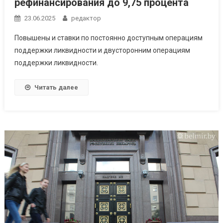
рефинансирования до 9,75 процента
23.06.2025
редактор
Повышены и ставки по постоянно доступным операциям
поддержки ликвидности и двусторонним операциям
поддержки ликвидности.
Читать далее