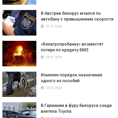
В Австрии белорус мчался по
автобану с превышением скорости
31.07.2026
«Белагропробанку» возместят
потери по кредиту БМЗ
29.07.2026
Изменен порядок назначения
одного из пособий
29.07.2026
В Германии в фуру белоруса сзади
влетела Toyota