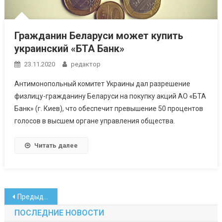
Гражданин Беларуси может купить
украинский «БТА Банк»
23.11.2020
редактор
Антимонопольный комитет Украины дал разрешение
физлицу-гражданину Беларуси на покупку акций АО «БТА
Банк» (г. Киев), что обеспечит превышение 50 процентов
голосов в высшем органе управления общества.
Читать далее
Навигация
Предыдущие записи
по
ПОСЛЕДНИЕ НОВОСТИ