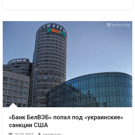
«Банк БелВЭБ» попал под «украинские»
санкции США
23.02.2022
редактор