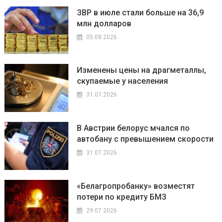
ЗВР в июле стали больше на 36,9
млн долларов
05.08.2026
Изменены цены на драгметаллы,
скупаемые у населения
31.07.2026
В Австрии белорус мчался по
автобану с превышением скорости
31.07.2026
«Белагропробанку» возместят
потери по кредиту БМЗ
29.07.2026