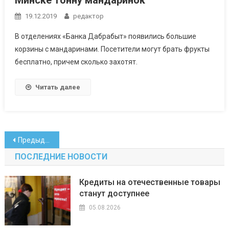
19.12.2019
редактор
В отделениях «Банка Дабрабыт» появились большие
корзины с мандаринами. Посетители могут брать фрукты
бесплатно, причем сколько захотят.
Читать далее
Навигация
Предыдущие записи
по
ПОСЛЕДНИЕ НОВОСТИ
записям
Кредиты на отечественные товары
станут доступнее
05.08.2026