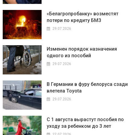
«Белагропробанку» возместят
потери по кредиту БМЗ
29.07.2026
Изменен порядок назначения
одного из пособий
29.07.2026
В Германии в фуру белоруса сзади
влетела Toyota
29.07.2026
С 1 августа вырастут пособия по
уходу за ребенком до 3 лет
27.07.2026