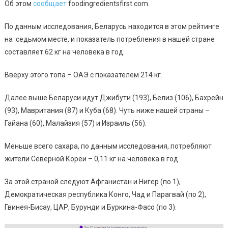
Об этом
сообщает
foodingredientsfirst.com.
По данным исследования, Беларусь находится в этом рейтинге
на седьмом месте, и показатель потребления в нашей стране
составляет 62 кг на человека в год.
Вверху этого топа – ОАЭ с показателем 214 кг.
Далее выше Беларуси идут Джибути (193), Белиз (106), Бахрейн
(93), Мавритания (87) и Куба (68). Чуть ниже нашей страны –
Гайана (60), Малайзия (57) и Израиль (56).
Меньше всего сахара, по данным исследования, потребляют
жители Северной Кореи – 0,11 кг на человека в год.
За этой страной следуют Афганистан и Нигер (по 1),
Демократическая республика Конго, Чад и Парагвай (по 2),
Гвинея-Бисау, ЦАР, Бурунди и Буркина-Фасо (по 3).