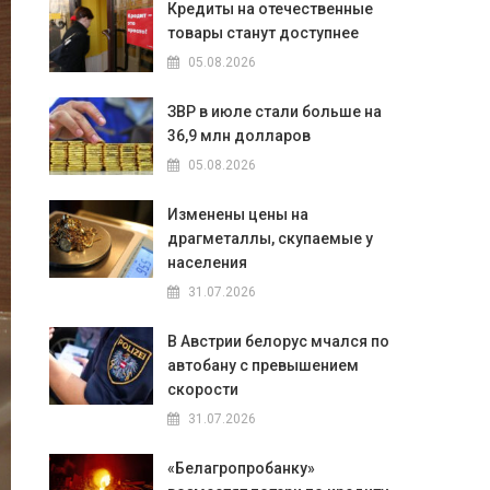
Кредиты на отечественные
товары станут доступнее
05.08.2026
ЗВР в июле стали больше на
36,9 млн долларов
05.08.2026
Изменены цены на
драгметаллы, скупаемые у
населения
31.07.2026
В Австрии белорус мчался по
автобану с превышением
скорости
31.07.2026
«Белагропробанку»