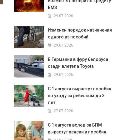
возместят потери по кредиту
БМЗ
29.07.2026
Изменен порядок назначения
одного из пособий
29.07.2026
В Германии в фуру белоруса
сзади влетела Toyota
29.07.2026
С 1 августа вырастут пособия
по уходу за ребенком до 3
лет
27.07.2026
С 1 августа вслед за БПМ
вырастут пенсии и пособия