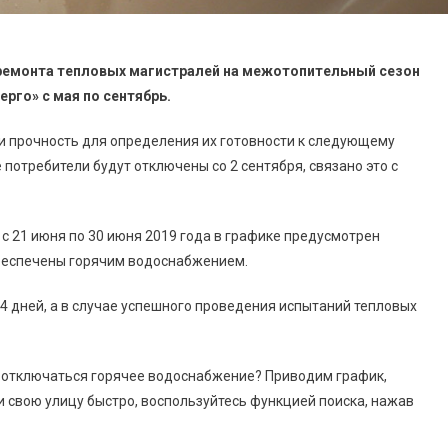
ремонта тепловых магистралей на межотопительный сезон
рго» с мая по сентябрь.
 и прочность для определения их готовности к следующему
 потребители будут отключены со 2 сентября, связано это с
с 21 июня по 30 июня 2019 года в графике предусмотрен
обеспечены горячим водоснабжением.
 дней, а в случае успешного проведения испытаний тепловых
ет отключаться горячее водоснабжение? Приводим график,
и свою улицу быстро, воспользуйтесь функцией поиска, нажав