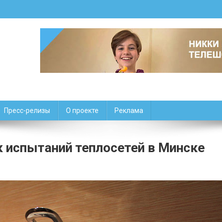
Пресс-релизы
О проекте
Реклама
к испытаний теплосетей в Минске