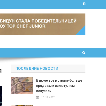
ПОСЛЕДНИЕ НОВОСТИ
я
В июле все в стране больше
продавали валюту, чем
покупали
07.08.2026