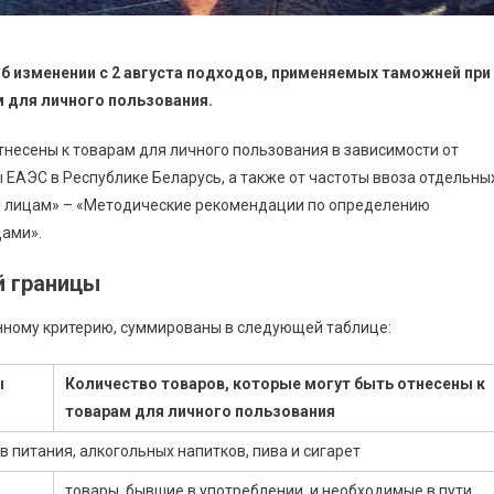
б изменении с 2 августа подходов, применяемых таможней при
 для личного пользования.
отнесены к товарам для личного пользования в зависимости от
ЕАЭС в Республике Беларусь, а также от частоты ввоза отдельны
 лицам» – «Методические рекомендации по определению
цами».
й границы
ному критерию, суммированы в следующей таблице:
ы
Количество товаров, которые могут быть отнесены к
товарам для личного пользования
 питания, алкогольных напитков, пива и сигарет
товары, бывшие в употреблении и необходимые в пути