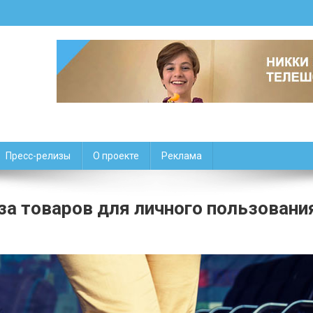
Пресс-релизы
О проекте
Реклама
а товаров для личного пользовани