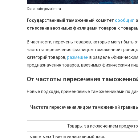
Фото: zato-govorim.ru
Государственный таможенный комитет
сообщил
о
отнесении ввозимых физлицами товаров к товарам
В частности, перечень товаров, которые могут быть 
частоты пересечения физлицом таможенной границы 
категорий товаров,
размещен
в разделе «Физическим
предназначения товаров, ввозимых физическими ли
От частоты пересечения таможенно
Новые подходы, применяемые таможенниками по дан
Частота пересечения лицом таможенной границ
Товары, за исключением продуктов
чаще, чем 1 раз в календарный день