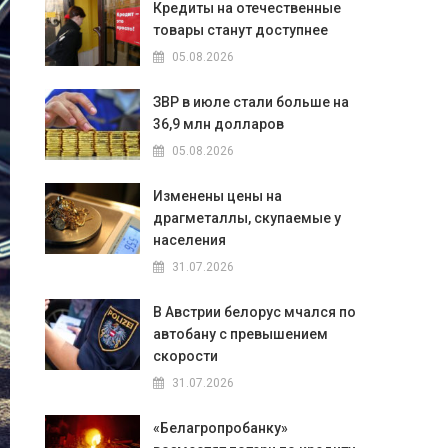
Кредиты на отечественные
товары станут доступнее
05.08.2026
ЗВР в июле стали больше на
36,9 млн долларов
05.08.2026
Изменены цены на
драгметаллы, скупаемые у
населения
31.07.2026
В Австрии белорус мчался по
автобану с превышением
скорости
31.07.2026
«Белагропробанку»