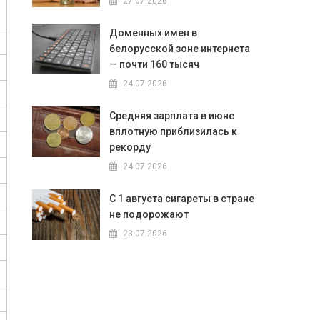
27.07.2026
Доменных имен в
белорусской зоне интернета
— почти 160 тысяч
24.07.2026
Средняя зарплата в июне
вплотную приблизилась к
рекорду
24.07.2026
С 1 августа сигареты в стране
не подорожают
23.07.2026