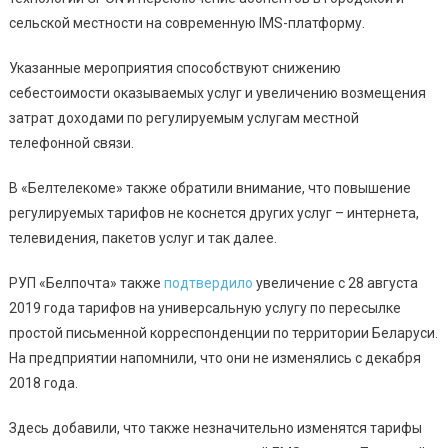
сельской местности на современную IMS-платформу.
Указанные мероприятия способствуют снижению
себестоимости оказываемых услуг и увеличению возмещения
затрат доходами по регулируемым услугам местной
телефонной связи.
В
«Белтелекоме» также обратили внимание, что
повышение
регулируемых тарифов не коснется других услуг – интернета,
телевидения, пакетов услуг и так далее.
РУП
«Белпочта» также
подтвердило
увеличение с 28 августа
2019 года тарифов на универсальную услугу по пересылке
простой письменной корреспонденции по территории Беларуси.
На предприятии напомнили, что они не изменялись с декабря
2018 года.
Здесь добавили, что также незначительно изменятся тарифы