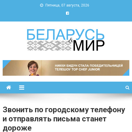
Пятница, 07 августа, 2026
Беларусь и мир
Новости Беларуси и мира
Звонить по городскому телефону
и отправлять письма станет
дороже