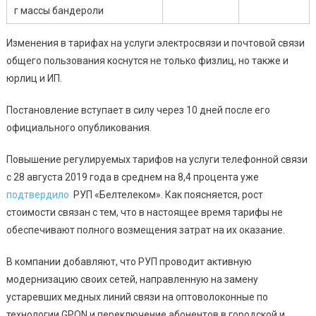
г массы бандероли
Изменения в тарифах на услуги электросвязи и почтовой связи
общего пользования коснутся не только физлиц, но также и
юрлиц и ИП.
Постановление вступает в силу через 10 дней после его
официального опубликования.
Повышение
регулируемых тарифов на услуги телефонной связи
с 28 августа 2019 года
в среднем на 8,4 процента
уже
подтвердило
РУП «Белтелеком». Как поясняется, рост
стоимости связан с тем, что в
настоящее время тарифы не
обеспечивают полного возмещения затрат на их оказание.
В компании добавляют, что РУП проводит активную
модернизацию своих сетей, направленную на замену
устаревших медных линий связи на оптоволоконные по
технологии GPON и переключение абонентов в городской и