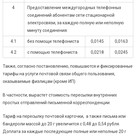
4
Предоставление междугородных телефонных
соединений абонентам сети стационарной
электросвязи, за каждую полную или неполную
минуту соединения:
4.1
без помощи телефониста
0,0145
0,0163
4.2
с помощью телефониста
0,0218
0,0245
Также, согласно постановлению, повышаются и фиксированные
тарифы на услуги почтовой связи общего пользования,
оказываемые физлицам (кроме ИП).
В частности, вырастет стоимость пересылки внутренних
простых отправлений письменной корреспонденции.
Тариф на пересылку почтовой карточки, а также письма или
бандероли массой до 20 г увеличится с 0,48 до 0,54 рубля.
Доплата за каждые последующие полные или неполные 20 г