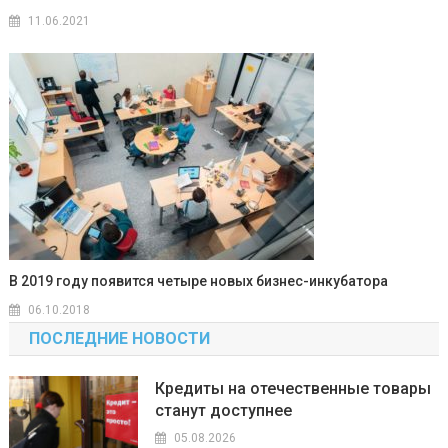
11.06.2021
В 2019 году появится четыре новых бизнес-инкубатора
06.10.2018
ПОСЛЕДНИЕ НОВОСТИ
Кредиты на отечественные товары
станут доступнее
05.08.2026