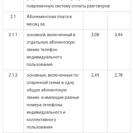
повременную систему оплаты разговоров:
2.1
Абонементная плата в
месяц за:
2.1.1
основной, включенный в
3,08
3,44
отдельную абонентскую
линию телефон
индивидуального
пользования
2.1.2
основные, включенные по
2,49
2,78
спаренной схеме в одну
общую абонентскую
линию и имеющие разные
номера телефоны
индивидуального и
коллективного
пользования