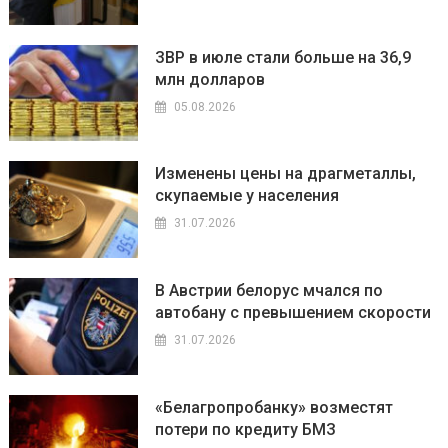
ЗВР в июле стали больше на 36,9
млн долларов
05.08.2026
Изменены цены на драгметаллы,
скупаемые у населения
31.07.2026
В Австрии белорус мчался по
автобану с превышением скорости
31.07.2026
«Белагропробанку» возместят
потери по кредиту БМЗ