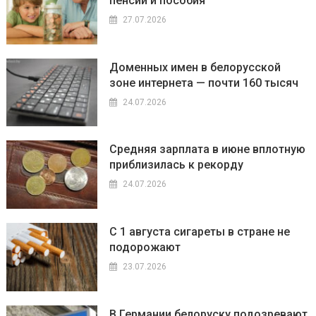
пенсии и пособия
27.07.2026
Доменных имен в белорусской
зоне интернета — почти 160 тысяч
24.07.2026
Средняя зарплата в июне вплотную
приблизилась к рекорду
24.07.2026
С 1 августа сигареты в стране не
подорожают
23.07.2026
В Германии белоруску подозревают