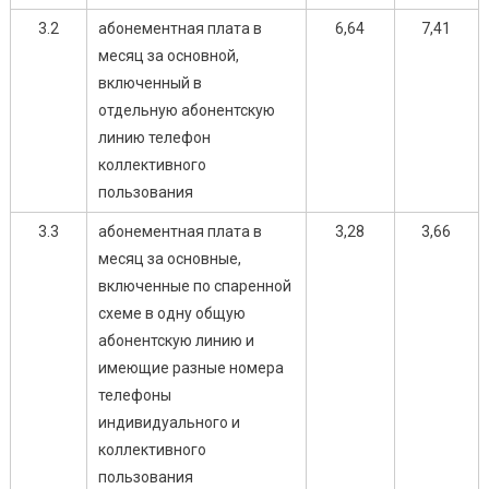
3.2
абонементная плата в
6,64
7,41
месяц за основной,
включенный в
отдельную абонентскую
линию телефон
коллективного
пользования
3.3
абонементная плата в
3,28
3,66
месяц за основные,
включенные по спаренной
схеме в одну общую
абонентскую линию и
имеющие разные номера
телефоны
индивидуального и
коллективного
пользования