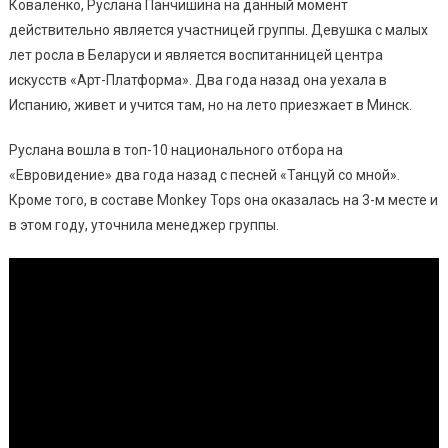
Коваленко, Руслана Панчишина на данный момент
действительно является участницей группы. Девушка с малых
лет росла в Беларуси и является воспитанницей центра
искусств «Арт-Платформа». Два года назад она уехала в
Испанию, живет и учится там, но на лето приезжает в Минск.
Руслана вошла в топ-10 национального отбора на
«Евровидение» два года назад с песней «Танцуй со мной».
Кроме того, в составе Monkey Tops она оказалась на 3-м месте и
в этом году, уточнила менеджер группы.