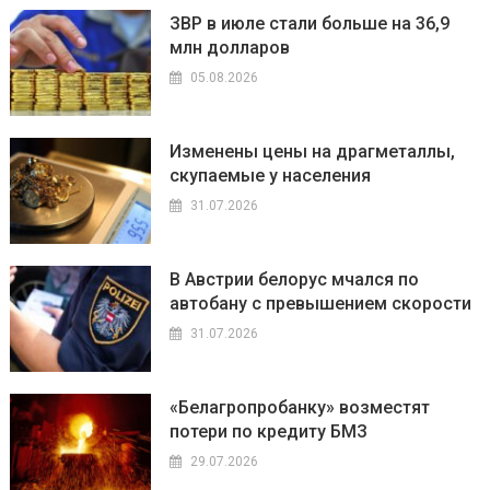
ЗВР в июле стали больше на 36,9
млн долларов
05.08.2026
Изменены цены на драгметаллы,
скупаемые у населения
31.07.2026
В Австрии белорус мчался по
автобану с превышением скорости
31.07.2026
«Белагропробанку» возместят
потери по кредиту БМЗ
29.07.2026