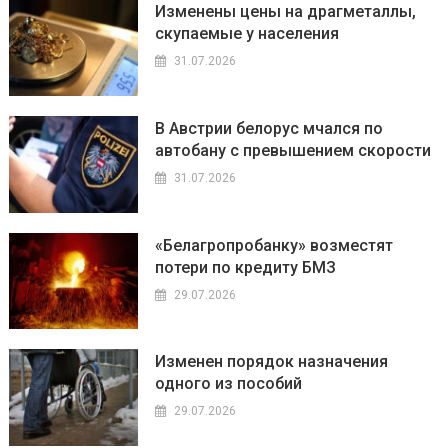
Изменены цены на драгметаллы,
скупаемые у населения
31.07.2026
В Австрии белорус мчался по
автобану с превышением скорости
31.07.2026
«Белагропробанку» возместят
потери по кредиту БМЗ
29.07.2026
Изменен порядок назначения
одного из пособий
29.07.2026