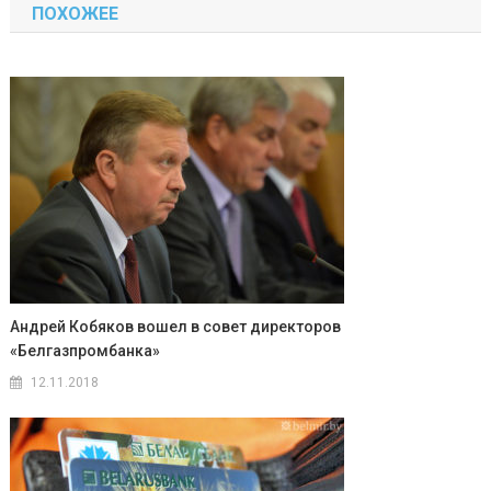
ПОХОЖЕЕ
записям
Андрей Кобяков вошел в совет директоров
«Белгазпромбанка»
12.11.2018