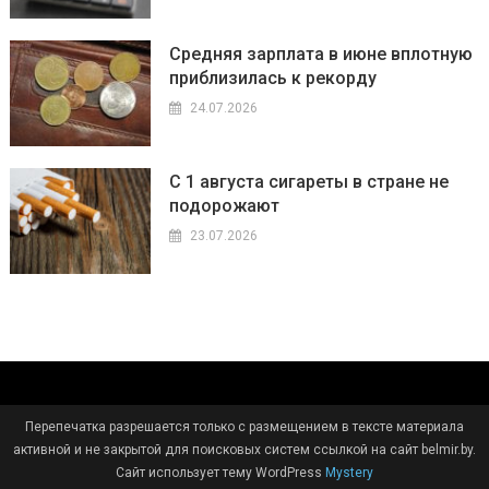
Средняя зарплата в июне вплотную
приблизилась к рекорду
24.07.2026
С 1 августа сигареты в стране не
подорожают
23.07.2026
Перепечатка разрешается только с размещением в тексте материала
активной и не закрытой для поисковых систем ссылкой на сайт belmir.by.
Сайт использует тему WordPress
Mystery