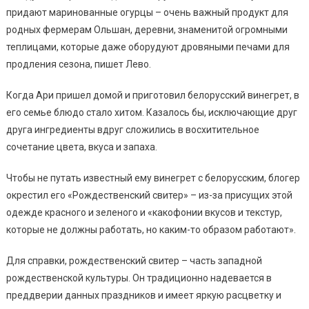
придают маринованные огурцы – очень важный продукт для
родных фермерам Ольшан, деревни, знаменитой огромными
теплицами, которые даже оборудуют дровяными печами для
продления сезона, пишет Лево.
Когда Ари пришел домой и приготовил белорусский винегрет, в
его семье блюдо стало хитом. Казалось бы, исключающие друг
друга ингредиенты вдруг сложились в восхитительное
сочетание цвета, вкуса и запаха.
Чтобы не путать известный ему винегрет с белорусским, блогер
окрестил его «Рождественский свитер» – из-за присущих этой
одежде красного и зеленого и «какофонии вкусов и текстур,
которые не должны работать, но каким-то образом работают».
Для справки, рождественский свитер – часть западной
рождественской культуры. Он традиционно надевается в
преддверии данных праздников и имеет яркую расцветку и