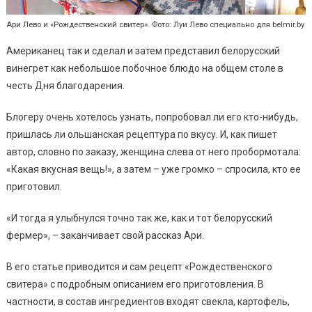
Ари Лево и «Рождественский свитер». Фото: Луи Лево специально для belmir.by
Американец так и сделал и затем представил белорусский
винегрет как небольшое побочное блюдо на общем столе в
честь Дня благодарения.
Блогеру очень хотелось узнать, попробовал ли его кто-нибудь,
пришлась ли ольшанская рецептура по вкусу. И, как пишет
автор, словно по заказу, женщина слева от него пробормотала:
«Какая вкусная вещь!», а затем – уже громко – спросила, кто ее
приготовил.
«И тогда я улыбнулся точно так же, как и тот белорусский
фермер», – заканчивает свой рассказ Ари.
В его статье приводится и сам рецепт «Рождественского
свитера» с подробным описанием его приготовления. В
частности, в состав ингредиентов входят свекла, картофель,