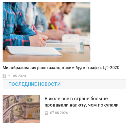
Минобразования рассказало, каким будет график ЦТ-2020
21.05.2020
ПОСЛЕДНИЕ НОВОСТИ
В июле все в стране больше
продавали валюту, чем покупали
07.08.2026