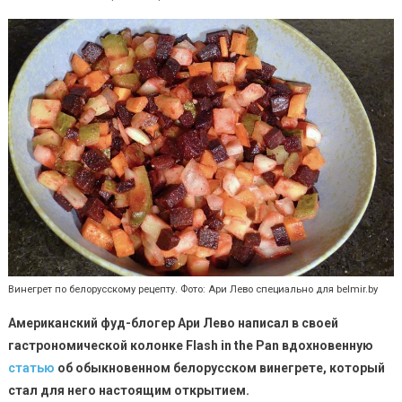
Винегрет по белорусскому рецепту. Фото: Ари Лево специально для belmir.by
Американский фуд-блогер Ари Лево написал в своей
гастрономической колонке
Flash
in
the
Pan
вдохновенную
статью
об обыкновенном белорусском винегрете, который
стал для него настоящим открытием.