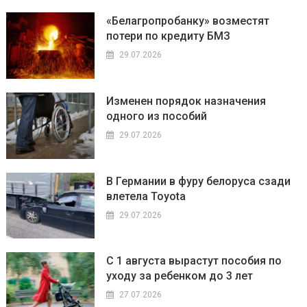
«Белагропробанку» возместят
потери по кредиту БМЗ
29.07.2026
Изменен порядок назначения
одного из пособий
29.07.2026
В Германии в фуру белоруса сзади
влетела Toyota
29.07.2026
С 1 августа вырастут пособия по
уходу за ребенком до 3 лет
27.07.2026