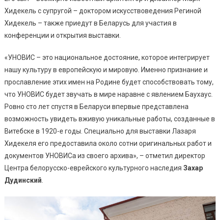
Хидекель с супругой – доктором искусствоведения Региной
Хидекель – также приедут в Беларусь для участия в
конференции и открытия выставки.
«УНОВИС – это национальное достояние, которое интегрирует
нашу культуру в европейскую и мировую. Именно признание и
прославление этих имен на Родине будет способствовать тому,
что УНОВИС будет звучать в мире наравне с явлением Баухаус.
Ровно сто лет спустя в Беларуси впервые представлена
возможность увидеть вживую уникальные работы, созданные в
Витебске в 1920-е годы. Специально для выставки Лазаря
Хидекеля его предоставила около сотни оригинальных работ и
документов УНОВИСа из своего архива», – отметил директор
Центра белорусско-еврейского культурного наследия
Захар
Дудинский
.