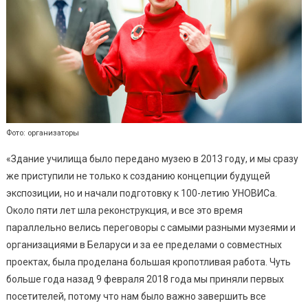
Фото: организаторы
«Здание училища было передано музею в 2013 году, и мы сразу
же приступили не только к созданию концепции будущей
экспозиции, но и начали подготовку к 100-летию УНОВИСа.
Около пяти лет шла реконструкция, и все это время
параллельно велись переговоры с самыми разными музеями и
организациями в Беларуси и за ее пределами о совместных
проектах, была проделана большая кропотливая работа. Чуть
больше года назад 9 февраля 2018 года мы приняли первых
посетителей, потому что нам было важно завершить все