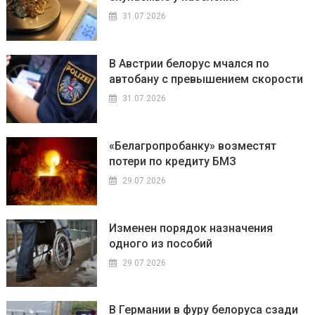
31.07.2026
В Австрии белорус мчался по
автобану с превышением скорости
31.07.2026
«Белагропробанку» возместят
потери по кредиту БМЗ
29.07.2026
Изменен порядок назначения
одного из пособий
29.07.2026
В Германии в фуру белоруса сзади