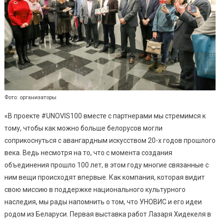
Фото: организаторы
«В проекте #UNOVIS100 вместе с партнерами мы стремимся к
тому, чтобы как можно больше белорусов могли
соприкоснуться с авангардным искусством 20-х годов прошлого
века. Ведь несмотря на то, что с момента создания
объединения прошло 100 лет, в этом году многие связанные с
ним вещи происходят впервые. Как компания, которая видит
свою миссию в поддержке национального культурного
наследия, мы рады напомнить о том, что УНОВИС и его идеи
родом из Беларуси. Первая выставка работ Лазаря Хидекеля в