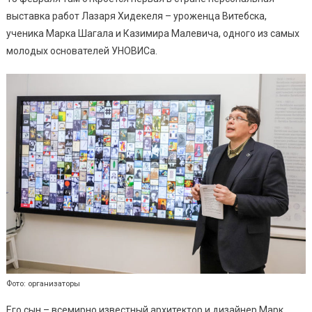
выставка работ Лазаря Хидекеля – уроженца Витебска,
ученика Марка Шагала и Казимира Малевича, одного из самых
молодых основателей УНОВИСа.
Фото: организаторы
Его сын – всемирно известный архитектор и дизайнер Марк