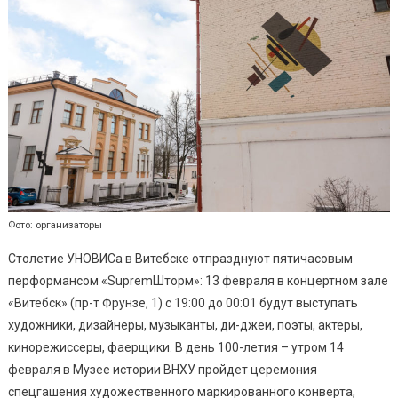
Фото: организаторы
Столетие УНОВИСа в Витебске отпразднуют пятичасовым
перформансом «SupremШторм»: 13 февраля в концертном зале
«Витебск» (пр-т Фрунзе, 1) с 19:00 до 00:01 будут выступать
художники, дизайнеры, музыканты, ди-джеи, поэты, актеры,
кинорежиссеры, фаерщики. В день 100-летия – утром 14
февраля в Музее истории ВНХУ пройдет церемония
спецгашения художественного маркированного конверта,