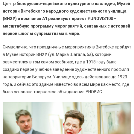
Центр белорусско-еврейского культурного наследия, Музей
истории Витебского народного художественного училища
(ВНХУ) и компания А1 реализуют проект #UNOVIS100 –
масштабную программу мероприятий, связанных с историей
первой школы супрематизма в мире.
Символично, что праздничные мероприятия в Витебске пройдут
в Музее истории ВНХУ (ул. Марка Шагала, 5а), который
разместился в том самом особняке, где в 1918 году было
создано первое учебное заведение художественного профиля
на территории Беларуси. Училище здесь действовало до 1923
года, и сейчас это здание известно во всем мире как место, где
было основано творческое объединение УНОВИС.