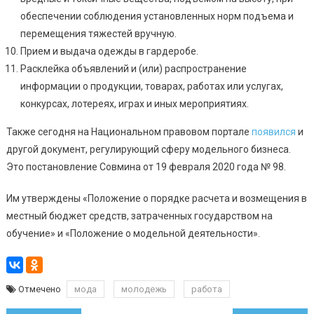
обеспечении соблюдения установленных норм подъема и
перемещения тяжестей вручную.
Прием и выдача одежды в гардеробе.
Расклейка объявлений и (или) распространение
информации о продукции, товарах, работах или услугах,
конкурсах, лотереях, играх и иных мероприятиях.
Также сегодня на Национальном правовом портале
появился
и
другой документ, регулирующий сферу модельного бизнеса.
Это постановление Совмина от 19 февраля 2020 года № 98.
Им утверждены «Положение о порядке расчета и возмещения в
местный бюджет средств, затраченных государством на
обучение» и «Положение о модельной деятельности».
Отмечено
мода
молодежь
работа