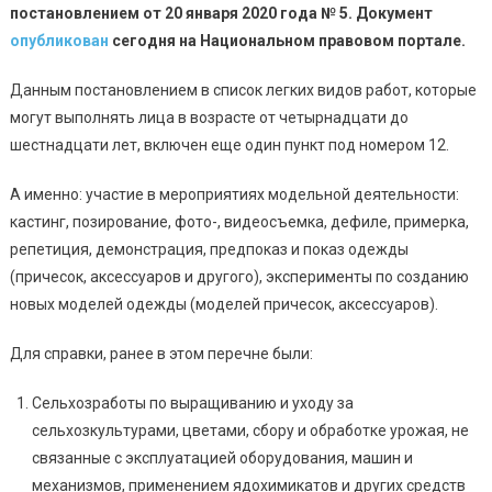
постановлением от 20 января 2020 года № 5. Документ
опубликован
сегодня на Национальном правовом портале.
Данным постановлением в список легких видов работ, которые
могут выполнять лица в возрасте от четырнадцати до
шестнадцати лет, включен еще один пункт под номером 12.
А именно: участие в мероприятиях модельной деятельности:
кастинг, позирование, фото-, видеосъемка, дефиле, примерка,
репетиция, демонстрация, предпоказ и показ одежды
(причесок, аксессуаров и другого), эксперименты по созданию
новых моделей одежды (моделей причесок, аксессуаров).
Для справки, ранее в этом перечне были:
Сельхозработы по выращиванию и уходу за
сельхозкультурами, цветами, сбору и обработке урожая, не
связанные с эксплуатацией оборудования, машин и
механизмов, применением ядохимикатов и других средств