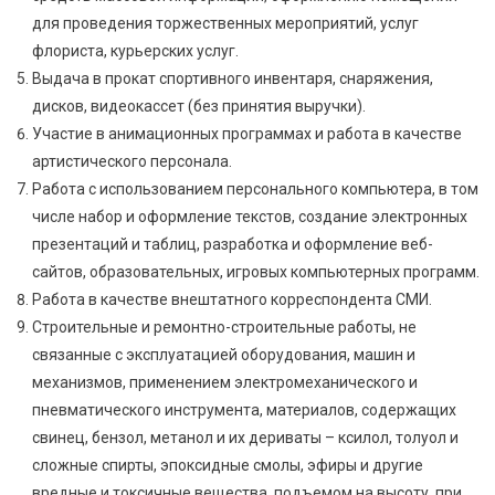
для проведения торжественных мероприятий, услуг
флориста, курьерских услуг.
Выдача в прокат спортивного инвентаря, снаряжения,
дисков, видеокассет (без принятия выручки).
Участие в анимационных программах и работа в качестве
артистического персонала.
Работа с использованием персонального компьютера, в том
числе набор и оформление текстов, создание электронных
презентаций и таблиц, разработка и оформление веб-
сайтов, образовательных, игровых компьютерных программ.
Работа в качестве внештатного корреспондента СМИ.
Строительные и ремонтно-строительные работы, не
связанные с эксплуатацией оборудования, машин и
механизмов, применением электромеханического и
пневматического инструмента, материалов, содержащих
свинец, бензол, метанол и их дериваты – ксилол, толуол и
сложные спирты, эпоксидные смолы, эфиры и другие
вредные и токсичные вещества, подъемом на высоту, при