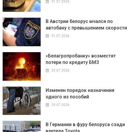
31.07.2026
В Австрии белорус мчался по
автобану с превышением скорости
31.07.2026
«Белагропробанку» возместят
потери по кредиту БМЗ
29.07.2026
Изменен порядок назначения
одного из пособий
29.07.2026
В Германии в фуру белоруса сзади
влетела Toyota