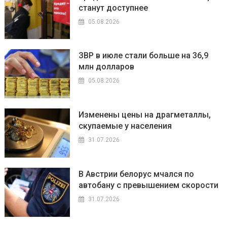
станут доступнее
05.08.2026
ЗВР в июле стали больше на 36,9
млн долларов
05.08.2026
Изменены цены на драгметаллы,
скупаемые у населения
31.07.2026
В Австрии белорус мчался по
автобану с превышением скорости
31.07.2026