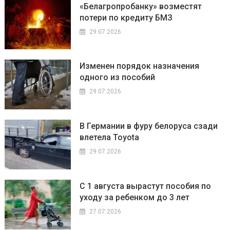
«Белагропробанку» возместят
потери по кредиту БМЗ
29.07.2026
Изменен порядок назначения
одного из пособий
29.07.2026
В Германии в фуру белоруса сзади
влетела Toyota
29.07.2026
С 1 августа вырастут пособия по
уходу за ребенком до 3 лет
27.07.2026