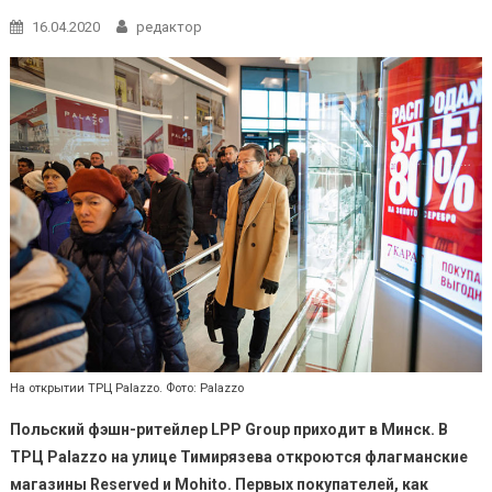
16.04.2020
редактор
На открытии ТРЦ Palazzo. Фото: Palazzo
Польский фэшн-ритейлер LPP Group приходит в Минск. В
ТРЦ
Palazzo
на улице Тимирязева откроются флагманские
магазины
Reserved
и
Mohito
.
Первых покупателей, как