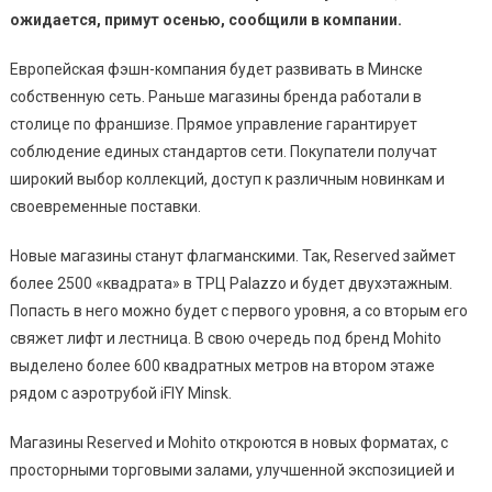
ожидается, примут осенью, сообщили в компании.
Европейская фэшн-компания будет развивать в Минске
собственную сеть. Раньше магазины бренда работали в
столице по франшизе. Прямое управление гарантирует
соблюдение единых стандартов сети. Покупатели получат
широкий выбор коллекций, доступ к различным новинкам и
своевременные поставки.
Новые магазины станут флагманскими. Так, Reserved займет
более 2500 «квадрата» в ТРЦ Palazzo и будет двухэтажным.
Попасть в него можно будет с первого уровня, а со вторым его
свяжет лифт и лестница. В свою очередь под бренд Mohito
выделено более 600 квадратных метров на втором этаже
рядом с аэротрубой iFlY Minsk.
Магазины Reserved и Mohito откроются в новых форматах, с
просторными торговыми залами, улучшенной экспозицией и