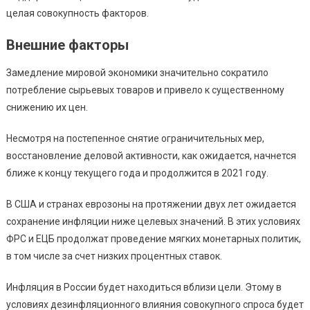
целая совокупность факторов.
Внешние факторы
Замедление мировой экономики значительно сократило
потребление сырьевых товаров и привело к существенному
снижению их цен.
Несмотря на постепенное снятие ограничительных мер,
восстановление деловой активности, как ожидается, начнется
ближе к концу текущего года и продолжится в 2021 году.
В США и странах еврозоны на протяжении двух лет ожидается
сохранение инфляции ниже целевых значений. В этих условиях
ФРС и ЕЦБ продолжат проведение мягких монетарных политик,
в том числе за счет низких процентных ставок.
Инфляция в России будет находиться вблизи цели. Этому в
условиях дезинфляционного влияния совокупного спроса будет