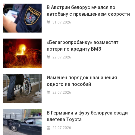
В Австрии белорус мчался по
автобану с превышением скорости
31.07.2026
«Белагропробанку» возместят
потери по кредиту БМЗ
29.07.2026
Изменен порядок назначения
одного из пособий
29.07.2026
В Германии в фуру белоруса сзади
влетела Toyota
29.07.2026